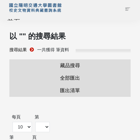
首頁
以 "
" 的搜尋結果
藏品查詢
搜尋結果
一共獲得
筆資料
校史館簡介
藏品搜尋
藏品清單全覽
全部匯出
匯出清單
資料調閱申請
管理者登入
每頁
第
筆
頁