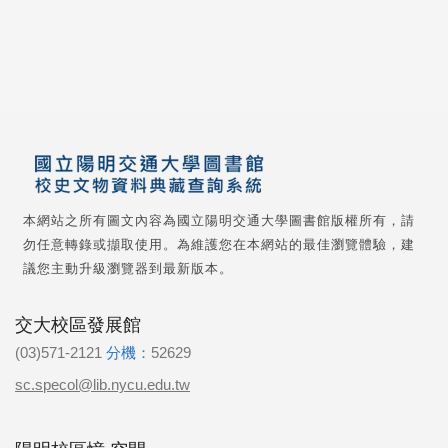
本網站之所有圖文內容為國立陽明交通大學圖書館版權所有，請
勿任意轉錄或擷取使用。為維護您在本網站的最佳瀏覽體驗，建
議您主動升級瀏覽器到最新版本。
交大校區發展館
(03)571-2121
分機：
52629
sc.specol@lib.nycu.edu.tw