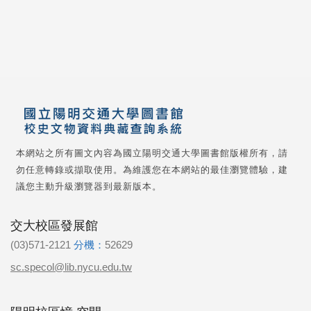
本網站之所有圖文內容為國立陽明交通大學圖書館版權所有，請
勿任意轉錄或擷取使用。為維護您在本網站的最佳瀏覽體驗，建
議您主動升級瀏覽器到最新版本。
交大校區發展館
(03)571-2121
分機：
52629
sc.specol@lib.nycu.edu.tw