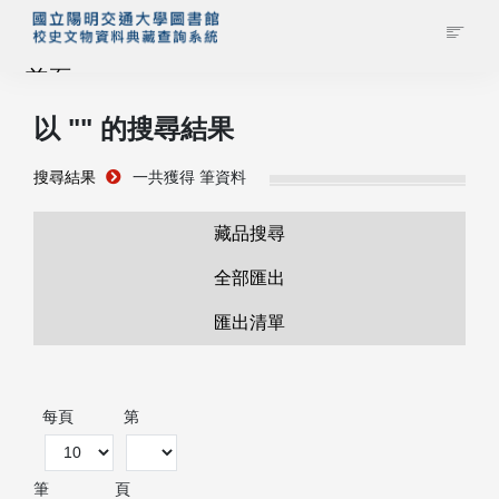
首頁
以 "
" 的搜尋結果
藏品查詢
搜尋結果
一共獲得
筆資料
校史館簡介
藏品搜尋
藏品清單全覽
全部匯出
匯出清單
資料調閱申請
管理者登入
每頁
第
筆
頁