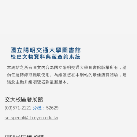
本網站之所有圖文內容為國立陽明交通大學圖書館版權所有，請
勿任意轉錄或擷取使用。為維護您在本網站的最佳瀏覽體驗，建
議您主動升級瀏覽器到最新版本。
交大校區發展館
(03)571-2121
分機：
52629
sc.specol@lib.nycu.edu.tw