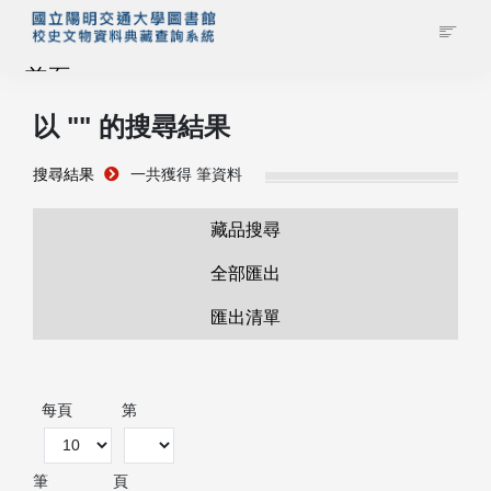
首頁
以 "
" 的搜尋結果
藏品查詢
搜尋結果
一共獲得
筆資料
校史館簡介
藏品搜尋
藏品清單全覽
全部匯出
匯出清單
資料調閱申請
管理者登入
每頁
第
筆
頁