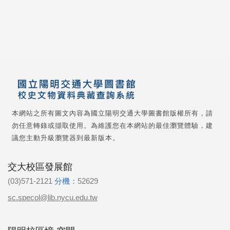
本網站之所有圖文內容為國立陽明交通大學圖書館版權所有，請
勿任意轉錄或擷取使用。為維護您在本網站的最佳瀏覽體驗，建
議您主動升級瀏覽器到最新版本。
交大校區發展館
(03)571-2121
分機：
52629
sc.specol@lib.nycu.edu.tw