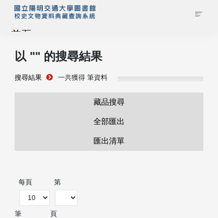
首頁
以 "
" 的搜尋結果
藏品查詢
搜尋結果
一共獲得
筆資料
校史館簡介
藏品搜尋
藏品清單全覽
全部匯出
匯出清單
資料調閱申請
管理者登入
每頁
第
筆
頁