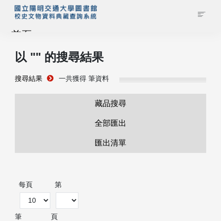
首頁
以 "
" 的搜尋結果
藏品查詢
搜尋結果
一共獲得
筆資料
校史館簡介
藏品搜尋
藏品清單全覽
全部匯出
匯出清單
資料調閱申請
管理者登入
每頁
第
筆
頁