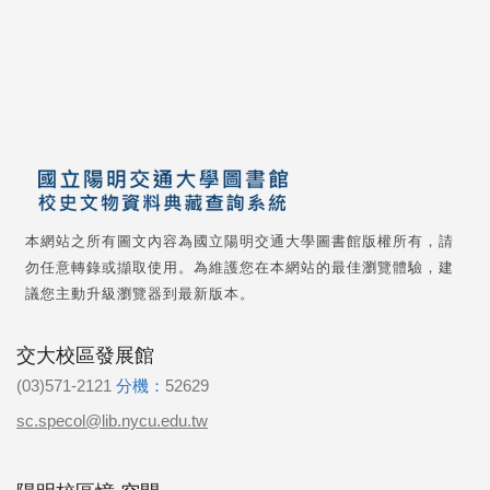
本網站之所有圖文內容為國立陽明交通大學圖書館版權所有，請
勿任意轉錄或擷取使用。為維護您在本網站的最佳瀏覽體驗，建
議您主動升級瀏覽器到最新版本。
交大校區發展館
(03)571-2121
分機：
52629
sc.specol@lib.nycu.edu.tw