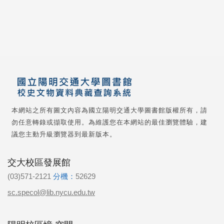
本網站之所有圖文內容為國立陽明交通大學圖書館版權所有，請
勿任意轉錄或擷取使用。為維護您在本網站的最佳瀏覽體驗，建
議您主動升級瀏覽器到最新版本。
交大校區發展館
(03)571-2121
分機：
52629
sc.specol@lib.nycu.edu.tw