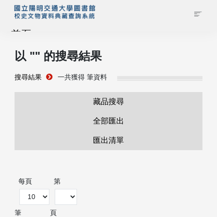
首頁
以 "
" 的搜尋結果
藏品查詢
搜尋結果
一共獲得
筆資料
校史館簡介
藏品搜尋
藏品清單全覽
全部匯出
匯出清單
資料調閱申請
管理者登入
每頁
第
筆
頁