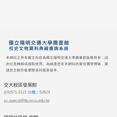
本網站之所有圖文內容為國立陽明交通大學圖書館版權所有，請
勿任意轉錄或擷取使用。為維護您在本網站的最佳瀏覽體驗，建
議您主動升級瀏覽器到最新版本。
交大校區發展館
(03)571-2121
分機：
52629
sc.specol@lib.nycu.edu.tw