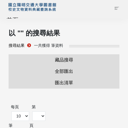
首頁
以 "
" 的搜尋結果
藏品查詢
搜尋結果
一共獲得
筆資料
校史館簡介
藏品搜尋
藏品清單全覽
全部匯出
匯出清單
資料調閱申請
管理者登入
每頁
第
筆
頁