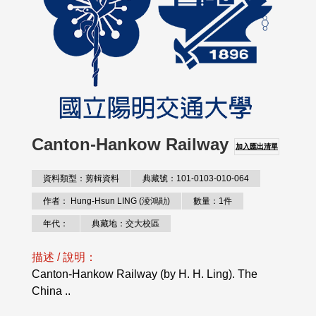
Canton-Hankow Railway
加入匯出清單
資料類型：剪輯資料
典藏號：101-0103-010-064
作者： Hung-Hsun LING (淩鴻勛)
數量：1件
年代：
典藏地：交大校區
描述 / 說明：
Canton-Hankow Railway (by H. H. Ling). The
China ..