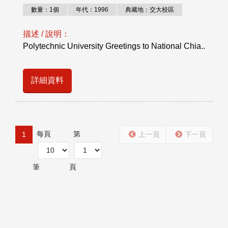
數量：1個
年代：1996
典藏地：交大校區
描述 / 說明：
Polytechnic University Greetings to National Chia..
詳細資料
每頁
第
1
上一頁
下一頁
筆
頁