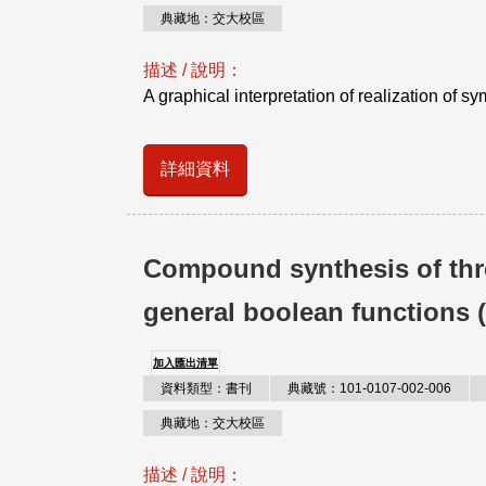
典藏地：交大校區
描述 / 說明：
A graphical interpretation of realization of s
詳細資料
Compound synthesis of thres
general boolean functions 
加入匯出清單
資料類型：書刊
典藏號：101-0107-002-006
典藏地：交大校區
描述 / 說明：