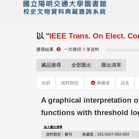
以 "
IEEE Trans. On Elect. C
搜尋結果
一共獲得
3
筆資料
藏品搜尋
全部匯出
匯出清單
全部
資料類型
典藏號
品名
A graphical interpretation 
functions with threshold lo
加入匯出清單
資料類型：書刊
典藏號：101-0107-002-003