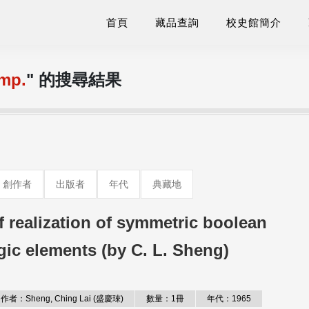
首頁
藏品查詢
校史館簡介
omp.
" 的搜尋結果
創作者
出版者
年代
典藏地
of realization of symmetric boolean
gic elements (by C. L. Sheng)
作者：Sheng, Ching Lai (盛慶琜)
數量：1冊
年代：1965