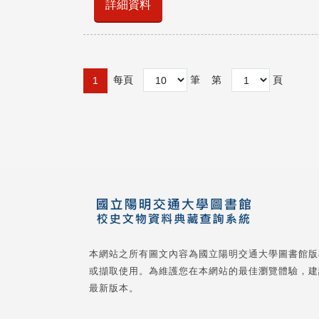
詳細資料
每頁
筆
第
頁
1
本網站之所有圖文內容為國立陽明交通大學圖書館版
或擷取使用。為維護您在本網站的最佳瀏覽體驗，建
最新版本。