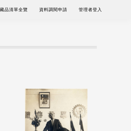
藏品清單全覽
資料調閱申請
管理者登入