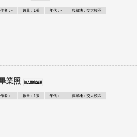
作者：-
數量：1張
年代：-
典藏地：交大校區
畢業照
加入匯出清單
作者：-
數量：1張
年代：-
典藏地：交大校區