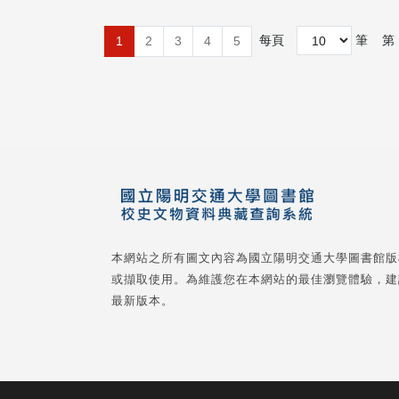
每頁
筆
第
1
2
3
4
5
本網站之所有圖文內容為國立陽明交通大學圖書館版
或擷取使用。為維護您在本網站的最佳瀏覽體驗，建
最新版本。