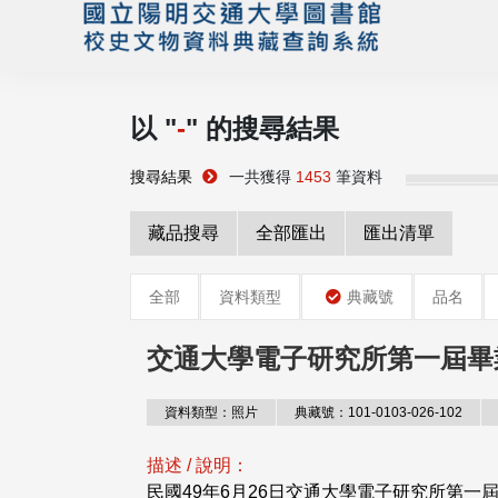
以 "
-
" 的搜尋結果
搜尋結果
一共獲得
1453
筆資料
藏品搜尋
全部匯出
匯出清單
全部
資料類型
典藏號
品名
交通大學電子研究所第一屆畢
資料類型：照片
典藏號：101-0103-026-102
描述 / 說明：
民國49年6月26日交通大學電子研究所第一