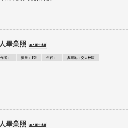
人畢業照
加入匯出清單
作者：-
數量：1張
年代：-
典藏地：交大校區
人畢業照
加入匯出清單