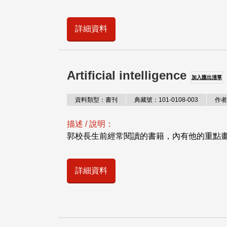
詳細資料
Artificial intelligence
加入匯出清單
資料類型：書刊
典藏號：101-0108-003
作者
描述 / 說明：
郭校長生前經常閱讀的書籍，內有他的重點
詳細資料