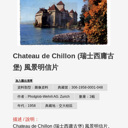
Chateau de Chillon (瑞士西庸古
堡) 風景明信片
加入匯出清單
資料類型：圖像資料
典藏號：306-1958-0001-048
作者：Photglob-Wehrli AG. Zurich
數量：1幅
年代：1958
典藏地：交大校區
描述 / 說明：
Chateau de Chillon (瑞士西庸古堡) 風景明信片。