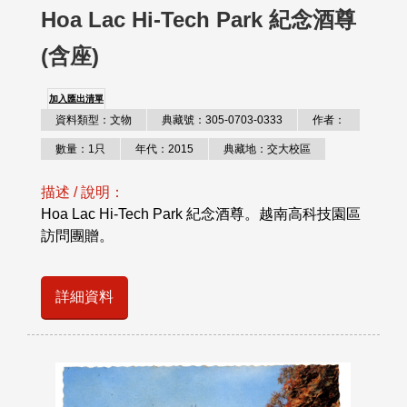
Hoa Lac Hi-Tech Park 紀念酒尊
(含座)
加入匯出清單
資料類型：文物
典藏號：305-0703-0333
作者：
數量：1只
年代：2015
典藏地：交大校區
描述 / 說明：
Hoa Lac Hi-Tech Park 紀念酒尊。越南高科技園區
訪問團贈。
詳細資料