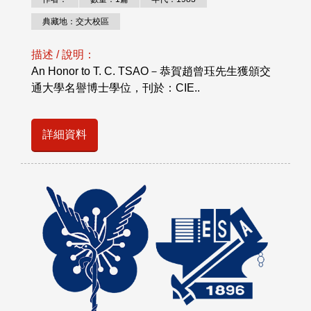
典藏地：交大校區
描述 / 說明：
An Honor to T. C. TSAO－恭賀趙曾珏先生獲頒交
通大學名譽博士學位，刊於：CIE..
詳細資料