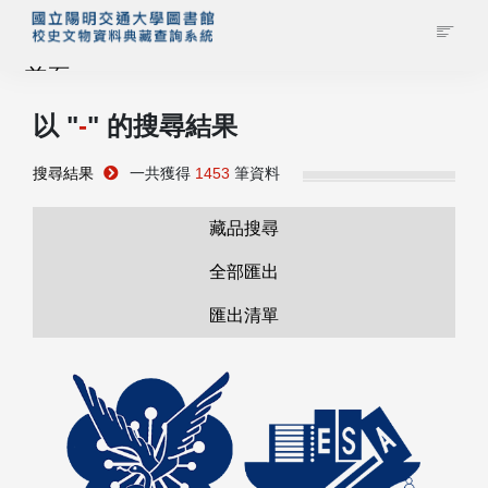
首頁
以 "
-
" 的搜尋結果
藏品查詢
搜尋結果
一共獲得
1453
筆資料
校史館簡介
藏品搜尋
藏品清單全覽
全部匯出
匯出清單
資料調閱申請
管理者登入