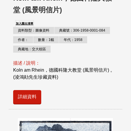
堂 (風景明信片)
加入匯出清單
資料類型：圖像資料
典藏號：306-1958-0001-084
作者：
數量：1幅
年代：1958
典藏地：交大校區
描述 / 說明：
Koln am Rhein，德國科隆大教堂 (風景明信片) 。
(淩鴻勛先生珍藏資料)
詳細資料