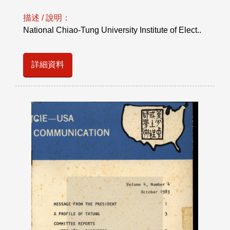
描述 / 說明：
National Chiao-Tung University Institute of Elect..
詳細資料