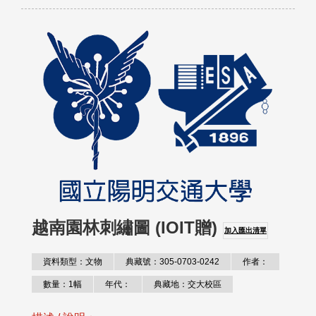
越南園林刺繡圖 (IOIT贈)
加入匯出清單
資料類型：文物
典藏號：305-0703-0242
作者：
數量：1幅
年代：
典藏地：交大校區