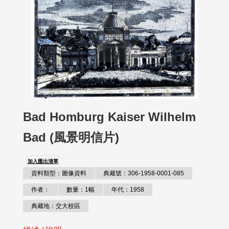
Bad Homburg Kaiser Wilhelm
Bad (風景明信片)
加入匯出清單
資料類型：圖像資料
典藏號：306-1958-0001-085
作者：
數量：1幅
年代：1958
典藏地：交大校區