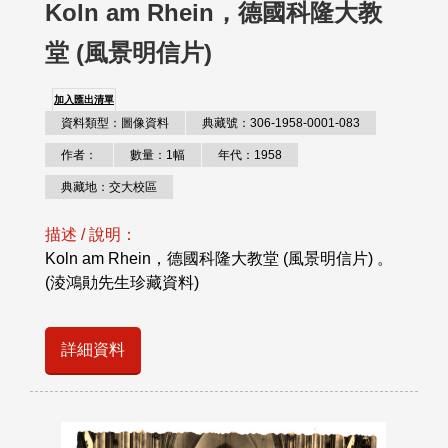
Koln am Rhein，德國科隆大教
堂 (風景明信片)
加入匯出清單
資料類型：圖像資料
典藏號：306-1958-0001-083
作者：
數量：1幅
年代：1958
典藏地：交大校區
描述 / 說明：
Koln am Rhein，德國科隆大教堂 (風景明信片) 。
(淩鴻勛先生珍藏資料)
詳細資料