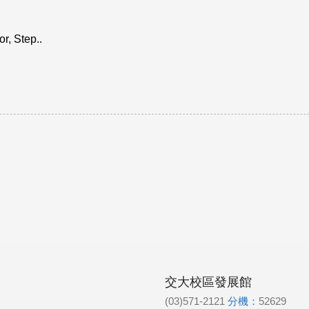
r, Step..
交大校區發展館
(03)571-2121
分機：
52629