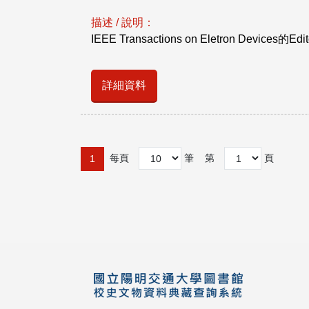
描述 / 說明：
IEEE Transactions on Eletron Devices的Edito
詳細資料
每頁
筆
第
頁
1