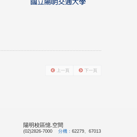
上一頁
下一頁
陽明校區憶.空間
(02)2826-7000
分機：
62279、67013