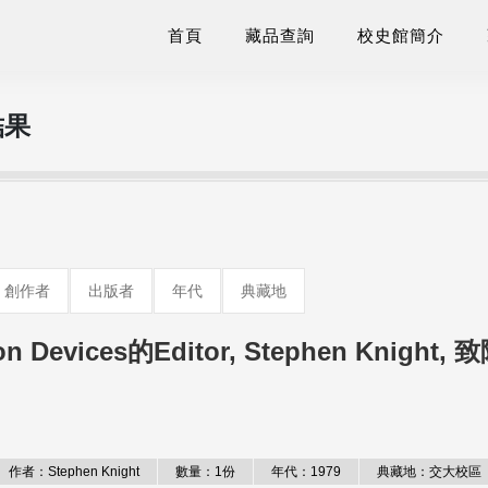
首頁
藏品查詢
校史館簡介
結果
創作者
出版者
年代
典藏地
ron Devices的Editor, Stephen Knight, 
作者：Stephen Knight
數量：1份
年代：1979
典藏地：交大校區