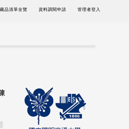
藏品清單全覽
資料調閱申請
管理者登入
致陳