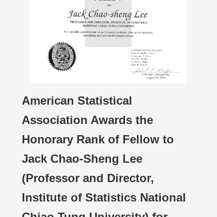
American Statistical
Association Awards the
Honorary Rank of Fellow to
Jack Chao-Sheng Lee
(Professor and Director,
Institute of Statistics National
Chiao Tung University) for