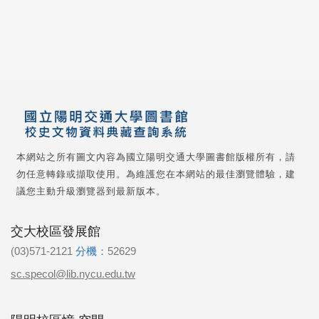
本網站之所有圖文內容為國立陽明交通大學圖書館版權所有，請
勿任意轉錄或擷取使用。為維護您在本網站的最佳瀏覽體驗，建
議您主動升級瀏覽器到最新版本。
交大校區發展館
(03)571-2121
分機：
52629
sc.specol@lib.nycu.edu.tw