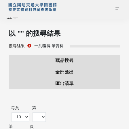
首頁
以 "
" 的搜尋結果
藏品查詢
搜尋結果
一共獲得
筆資料
校史館簡介
藏品搜尋
藏品清單全覽
全部匯出
匯出清單
資料調閱申請
管理者登入
每頁
第
筆
頁