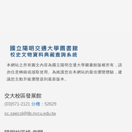
本網站之所有圖文內容為國立陽明交通大學圖書館版權所有，請
勿任意轉錄或擷取使用。為維護您在本網站的最佳瀏覽體驗，建
議您主動升級瀏覽器到最新版本。
交大校區發展館
(03)571-2121
分機：
52629
sc.specol@lib.nycu.edu.tw