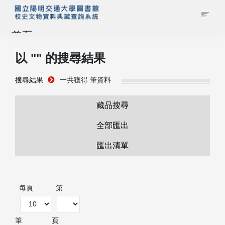
首頁
以 "
" 的搜尋結果
藏品查詢
搜尋結果
一共獲得
筆資料
校史館簡介
藏品搜尋
藏品清單全覽
全部匯出
匯出清單
資料調閱申請
管理者登入
每頁
第
筆
頁