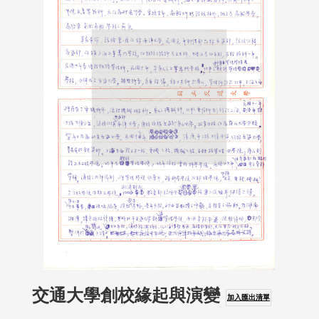
交通大學創校緣起與演變
加入匯出清單