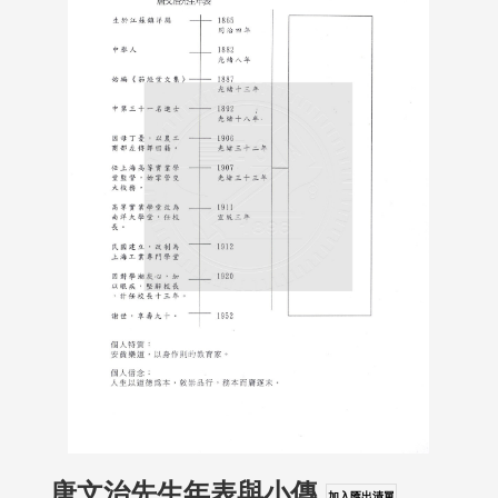
唐文治先生年表與小傳
加入匯出清單