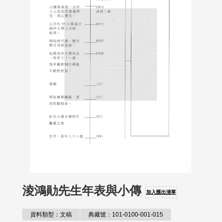
淩鴻勛先生年表與小傳
加入匯出清單
資料類型：文稿
典藏號：101-0100-001-015