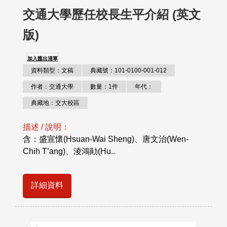
交通大學歷任校長生平介紹 (英文
版)
加入匯出清單
資料類型：文稿
典藏號：101-0100-001-012
作者：交通大學
數量：1件
年代：
典藏地：交大校區
描述 / 說明：
含：盛宣懷(Hsuan-Wai Sheng)、唐文治(Wen-
Chih T’ang)、淩鴻勛(Hu..
詳細資料