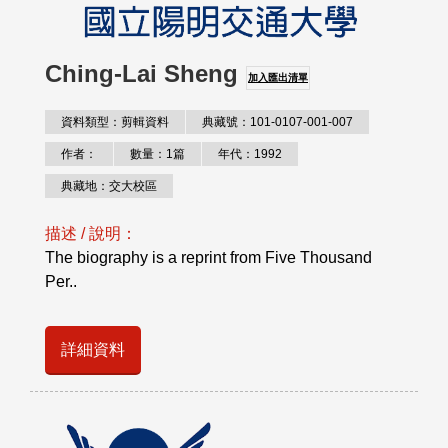
Ching-Lai Sheng
加入匯出清單
資料類型：剪輯資料
典藏號：101-0107-001-007
作者：
數量：1篇
年代：1992
典藏地：交大校區
描述 / 說明：
The biography is a reprint from Five Thousand
Per..
詳細資料