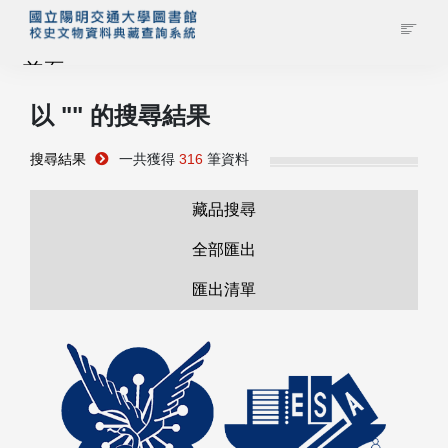
首頁
以 "
" 的搜尋結果
藏品查詢
搜尋結果
一共獲得
316
筆資料
校史館簡介
藏品搜尋
藏品清單全覽
全部匯出
匯出清單
資料調閱申請
管理者登入