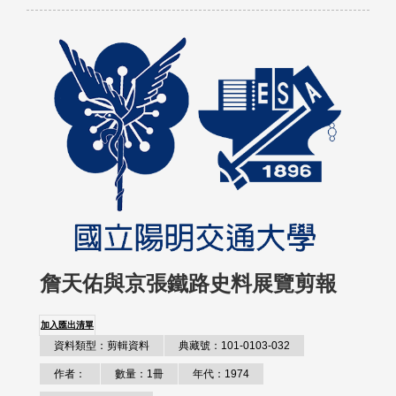
詹天佑與京張鐵路史料展覽剪報
加入匯出清單
資料類型：剪輯資料
典藏號：101-0103-032
作者：
數量：1冊
年代：1974