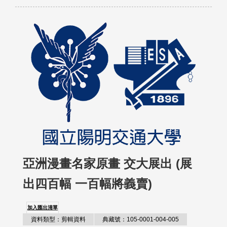
亞洲漫畫名家原畫 交大展出 (展
出四百幅 一百幅將義賣)
加入匯出清單
資料類型：剪輯資料
典藏號：105-0001-004-005