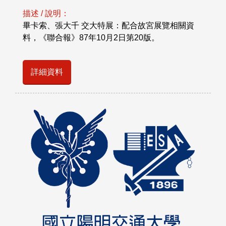
描述 / 說明：
畢卡索、張大千 交大特展：配合故宮展覽相關資
料，《聯合報》87年10月2日第20版。
詳細資料