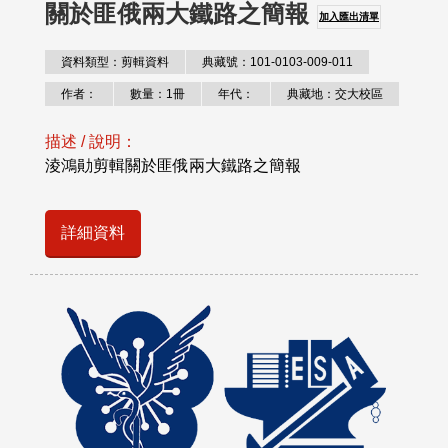
關於匪俄兩大鐵路之簡報
加入匯出清單
資料類型：剪輯資料
典藏號：101-0103-009-011
作者：
數量：1冊
年代：
典藏地：交大校區
描述 / 說明：
淩鴻勛剪輯關於匪俄兩大鐵路之簡報
詳細資料