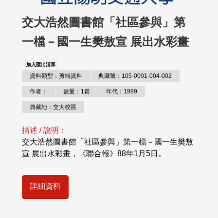
交大浩然圖書館「社區參與」第
一檔－國一生樊敖宣 展出水彩畫
加入匯出清單
資料類型：剪輯資料
典藏號：105-0001-004-002
作者：
數量：1篇
年代：1999
典藏地：交大校區
描述 / 說明：
交大浩然圖書館「社區參與」第一檔－國一生樊敖
宣 展出水彩畫，《聯合報》88年1月5日。
詳細資料