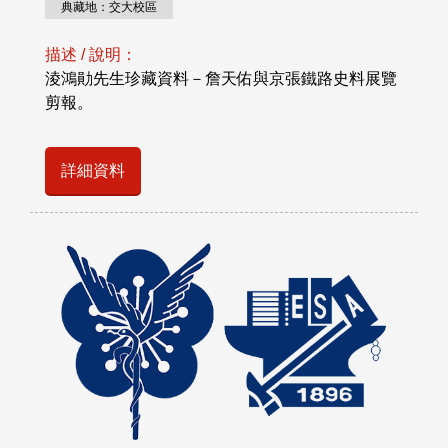
典藏地：交大校區
描述 / 說明：
淩鴻勛先生珍藏資料－詹天佑與京張鐵路史料展覽
剪報。
詳細資料