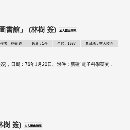
書館」 (林樹 簽)
加入匯出清單
作者：林樹 簽
數量：1件
年代：1987
典藏地：交大校區
簽)，日期：76年1月20日。附件：新建"電子科學研究..
樹 簽)
加入匯出清單