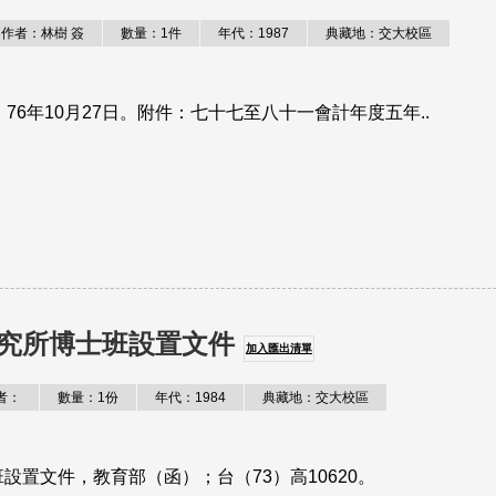
作者：林樹 簽
數量：1件
年代：1987
典藏地：交大校區
：76年10月27日。附件：七十七至八十一會計年度五年..
究所博士班設置文件
加入匯出清單
者：
數量：1份
年代：1984
典藏地：交大校區
置文件，教育部（函）；台（73）高10620。