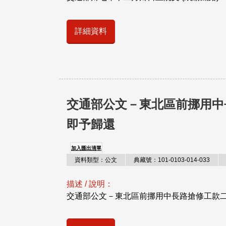
詳細資料
交通部公文－東北區前挪用中長
即予歸還
加入匯出清單
資料類型：公文
典藏號：101-0103-014-033
描述 / 說明：
交通部公文－東北區前挪用中長路搶修工款二億餘