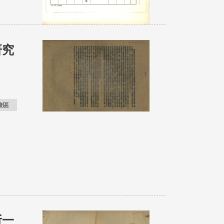
研究
校區
所一