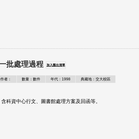
一批處理過程
加入匯出清單
作者：
數量：數件
年代：1998
典藏地：交大校區
，含科資中心行文、圖書館處理方案及回函等。