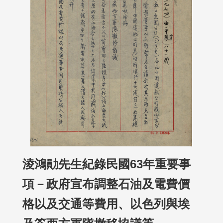
淩鴻勛先生紀錄民國63年重要事
項－政府宣布調整石油及電費價
格以及交通等費用、以色列與埃