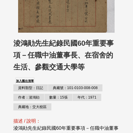
淩鴻勛先生紀錄民國60年重要事
項－任職中油董事長、在宿舍的
生活、參觀交通大學等
加入匯出清單
資料類型：日記
典藏號：101-0103-008-008
作者：淩鴻勛
數量：15張
年代：1971
典藏地：交大校區
描述 / 說明：
淩鴻勛先生紀錄民國60年重要事項－任職中油董事