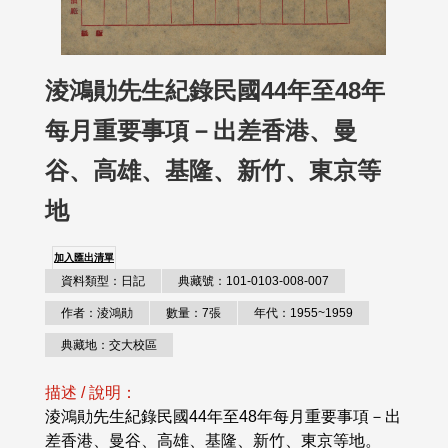
淩鴻勛先生紀錄民國44年至48年
每月重要事項－出差香港、曼
谷、高雄、基隆、新竹、東京等
地
加入匯出清單
資料類型：日記
典藏號：101-0103-008-007
作者：淩鴻勛
數量：7張
年代：1955~1959
典藏地：交大校區
描述 / 說明：
淩鴻勛先生紀錄民國44年至48年每月重要事項－出
差香港、曼谷、高雄、基隆、新竹、東京等地。