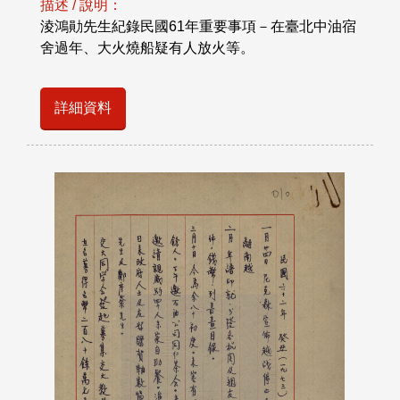
描述 / 說明：
淩鴻勛先生紀錄民國61年重要事項－在臺北中油宿
舍過年、大火燒船疑有人放火等。
詳細資料