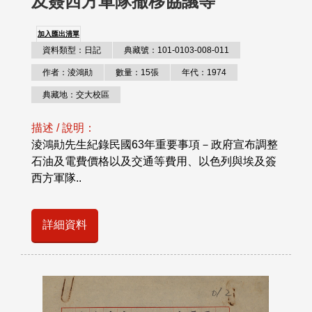
及簽西方軍隊撤移協議等
加入匯出清單
資料類型：日記
典藏號：101-0103-008-011
作者：淩鴻勛
數量：15張
年代：1974
典藏地：交大校區
描述 / 說明：
淩鴻勛先生紀錄民國63年重要事項－政府宣布調整
石油及電費價格以及交通等費用、以色列與埃及簽
西方軍隊..
詳細資料