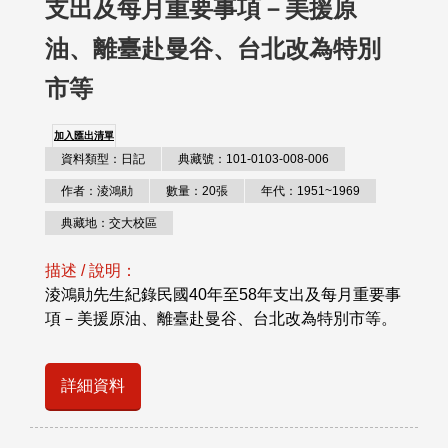
支出及每月重要事項－美援原
油、離臺赴曼谷、台北改為特別
市等
加入匯出清單
資料類型：日記
典藏號：101-0103-008-006
作者：淩鴻勛
數量：20張
年代：1951~1969
典藏地：交大校區
描述 / 說明：
淩鴻勛先生紀錄民國40年至58年支出及每月重要事
項－美援原油、離臺赴曼谷、台北改為特別市等。
詳細資料