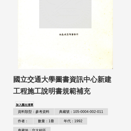
國立交通大學圖書資訊中心新建
工程施工說明書規範補充
加入匯出清單
資料類型：參考資料
典藏號：105-0004-002-011
作者：
數量：1冊
年代：1992
典藏地：交大校區