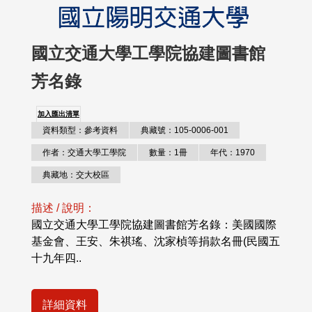
國立交通大學工學院協建圖書館
芳名錄
加入匯出清單
資料類型：參考資料
典藏號：105-0006-001
作者：交通大學工學院
數量：1冊
年代：1970
典藏地：交大校區
描述 / 說明：
國立交通大學工學院協建圖書館芳名錄：美國國際
基金會、王安、朱祺瑤、沈家楨等捐款名冊(民國五
十九年四..
詳細資料