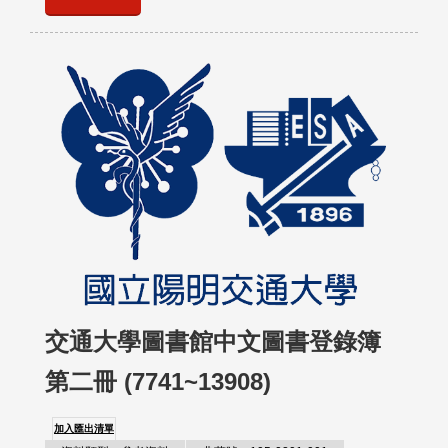
交通大學圖書館中文圖書登錄簿
第二冊 (7741~13908)
加入匯出清單