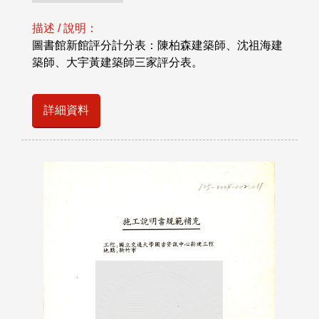
描述 / 說明：
圖書館新館評分計分表：陳柏森建築師、沈祖海建
築師、大宇黃建築師三家評分表。
詳細資料