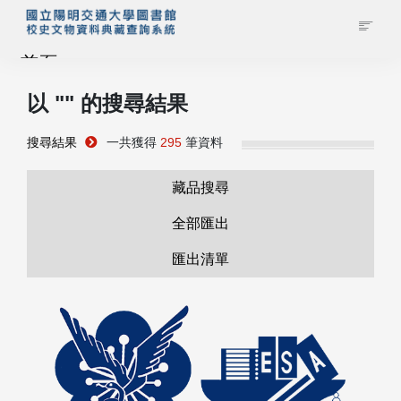
首頁
以 "
" 的搜尋結果
藏品查詢
搜尋結果
一共獲得
295
筆資料
校史館簡介
藏品搜尋
藏品清單全覽
全部匯出
匯出清單
資料調閱申請
管理者登入