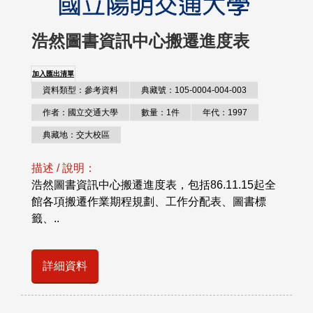
浩然圖書資訊中心搬遷進度表
加入匯出清單
資料類型：參考資料
典藏號：105-0004-004-003
作者：國立交通大學
數量：1件
年代：1997
典藏地：交大校區
描述 / 說明：
浩然圖書資訊中心搬遷進度表，包括86.11.15起全
館各項搬遷作業期程規劃、工作分配表、圖書標
籤、..
詳細資料