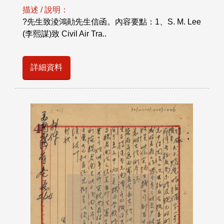
描述 / 說明：
?先生致淩鴻勛先生信函。內容要點：1、S. M. Lee
(李熙謀)致 Civil Air Tra..
詳細資料