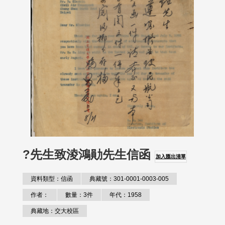
?先生致淩鴻勛先生信函
加入匯出清單
資料類型：信函
典藏號：301-0001-0003-005
作者：
數量：3件
年代：1958
典藏地：交大校區