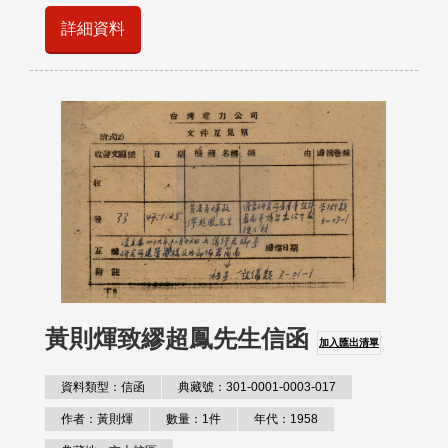
詳細資料
黃則煇致繆超鳳先生信函
加入匯出清單
資料類型：信函
典藏號：301-0001-0003-017
作者：黃則煇
數量：1件
年代：1958