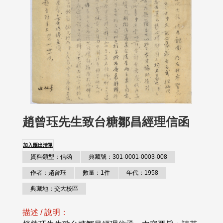
趙曾珏先生致台糖鄒昌經理信函
加入匯出清單
資料類型：信函
典藏號：301-0001-0003-008
作者：趙曾珏
數量：1件
年代：1958
典藏地：交大校區
描述 / 說明：