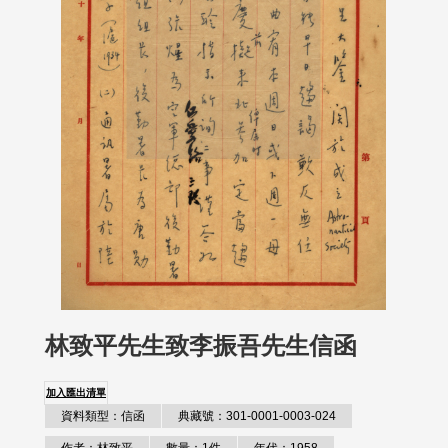
林致平先生致李振吾先生信函
加入匯出清單
資料類型：信函
典藏號：301-0001-0003-024