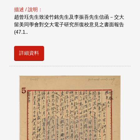
描述 / 說明：
趙曾珏先生致淩竹銘先生及李振吾先生信函－交大
留美同學會對交大電子研究所復校意見之書面報告
(47.1..
詳細資料