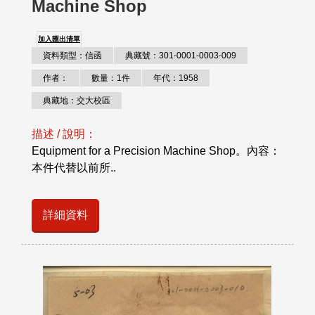
Machine Shop
加入匯出清單
資料類型：信函
典藏號：301-0001-0003-009
作者：
數量：1件
年代：1958
典藏地：交大校區
描述 / 說明：
Equipment for a Precision Machine Shop。內容：
本件代替以前所..
詳細資料