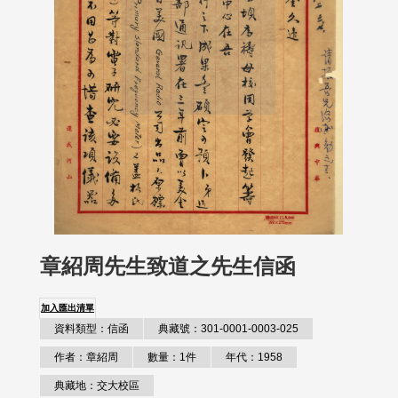
章紹周先生致道之先生信函
加入匯出清單
資料類型：信函
典藏號：301-0001-0003-025
作者：章紹周
數量：1件
年代：1958
典藏地：交大校區