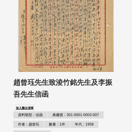
趙曾珏先生致淩竹銘先生及李振
吾先生信函
加入匯出清單
資料類型：信函
典藏號：301-0001-0003-007
作者：趙曾珏
數量：1件
年代：1958