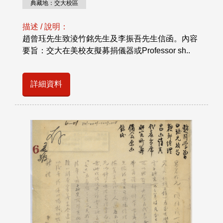
典藏地：交大校區
描述 / 說明：
趙曾珏先生致淩竹銘先生及李振吾先生信函。內容
要旨：交大在美校友擬募捐儀器或Professor sh..
詳細資料