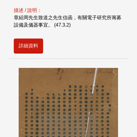
描述 / 說明：
章紹周先生致道之先生信函，有關電子研究所籌募
設備及儀器事宜。 (47.3.2)
詳細資料