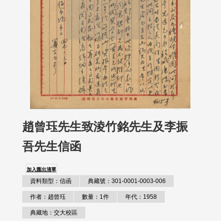
趙曾珏先生致淩竹銘先生及李振
吾先生信函
加入匯出清單
資料類型：信函
典藏號：301-0001-0003-006
作者：趙曾珏
數量：1件
年代：1958
典藏地：交大校區