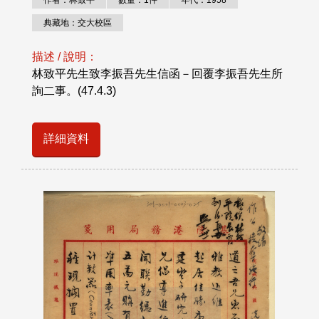
作者：林致平
數量：1件
年代：1958
典藏地：交大校區
描述 / 說明：
林致平先生致李振吾先生信函－回覆李振吾先生所
詢二事。(47.4.3)
詳細資料