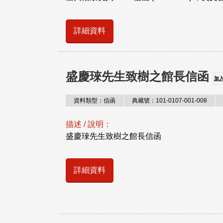
詳細資料
盛慶琜先生致樹之館長信函
加
資料類型：信函
典藏號：101-0107-001-008
描述 / 說明：
盛慶琜先生致樹之館長信函
詳細資料