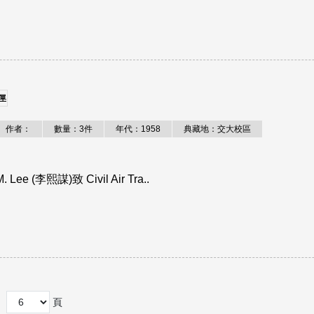
單
作者：
數量：3件
年代：1958
典藏地：交大校區
李熙謀)致 Civil Air Tra..
頁