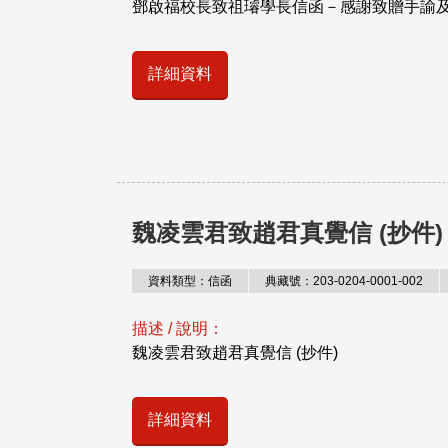
鄧啟福校長致祖璿學長信函－感謝致贈手諭
詳細資料
魏凌雲君致趙君真覺信 (抄件)
資料類型：信函
典藏號：203-0204-0001-002
描述 / 說明：
魏凌雲君致趙君真覺信 (抄件)
詳細資料