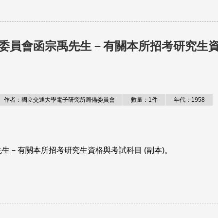
委員會函宗禹先生－有關本所招考研究生
作者：國立交通大學電子研究所籌備委員會
數量：1件
年代：1958
生－有關本所招考研究生資格與考試科目 (副本)。