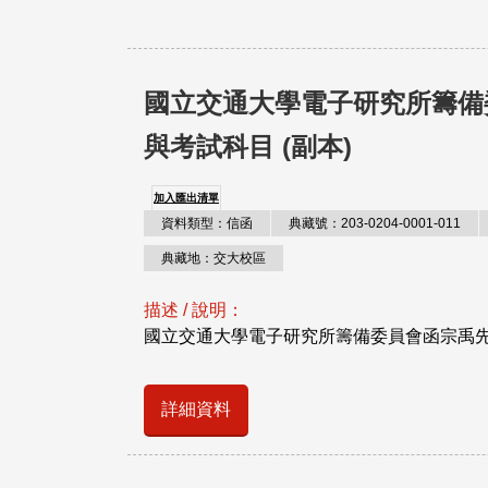
國立交通大學電子研究所籌備
與考試科目 (副本)
加入匯出清單
資料類型：信函
典藏號：203-0204-0001-011
典藏地：交大校區
描述 / 說明：
國立交通大學電子研究所籌備委員會函宗禹先
詳細資料