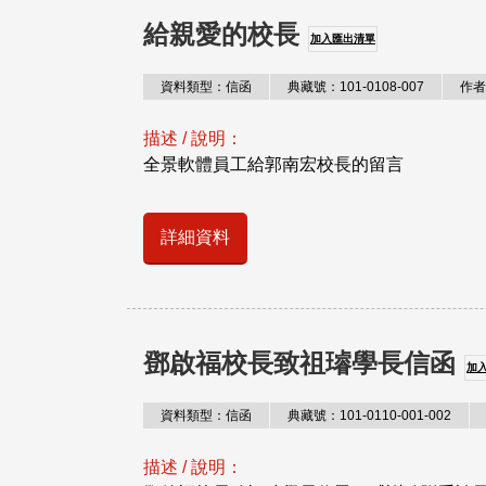
給親愛的校長
加入匯出清單
資料類型：信函
典藏號：101-0108-007
作者
描述 / 說明：
全景軟體員工給郭南宏校長的留言
詳細資料
鄧啟福校長致祖璿學長信函
加
資料類型：信函
典藏號：101-0110-001-002
描述 / 說明：