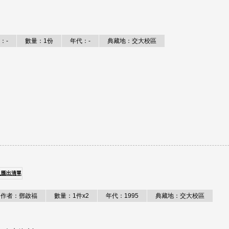
：-
數量：1份
年代：-
典藏地：交大校區
入匯出清單
作者：鄧啟福
數量：1件x2
年代：1995
典藏地：交大校區