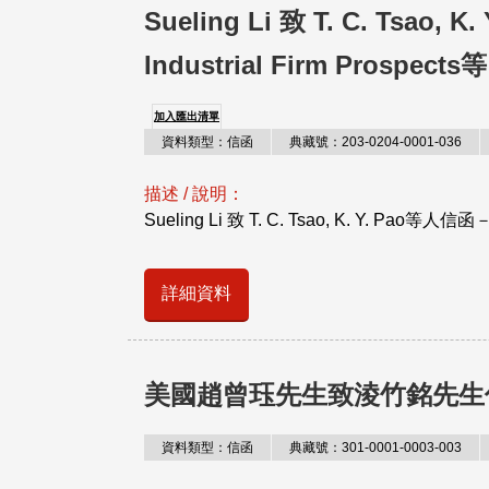
Sueling Li 致 T. C. Tsao,
Industrial Firm Prospects
加入匯出清單
資料類型：信函
典藏號：203-0204-0001-036
描述 / 說明：
Sueling Li 致 T. C. Tsao, K. Y. Pao等人信函－
詳細資料
美國趙曾珏先生致淩竹銘先生
資料類型：信函
典藏號：301-0001-0003-003