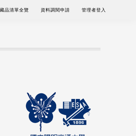
藏品清單全覽
資料調閱申請
管理者登入