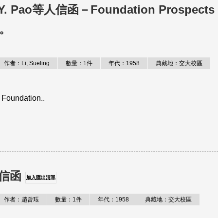
 K. Y. Pao等人信函－Foundation Prospect
等。
作者：Li, Sueling
數量：1件
年代：1958
典藏地：交大校區
Foundation..
信函
加入匯出清單
作者：趙曾珏
數量：1件
年代：1958
典藏地：交大校區