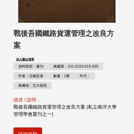
戰後吾國鐵路貨運管理之改良方
案
加入匯出清單
資料類型：書刊
典藏號：101-0103-015-035
作者：沈奏廷著
數量：1冊
年代：
典藏地：交大校區
描述 / 說明：
戰後吾國鐵路貨運管理之改良方案 (私立南洋大學
管理學會叢刊之一)