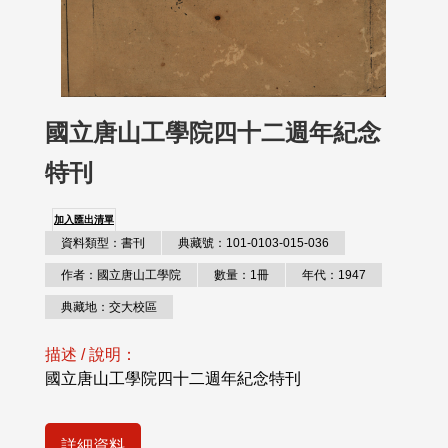
國立唐山工學院四十二週年紀念
特刊
加入匯出清單
資料類型：書刊
典藏號：101-0103-015-036
作者：國立唐山工學院
數量：1冊
年代：1947
典藏地：交大校區
描述 / 說明：
國立唐山工學院四十二週年紀念特刊
詳細資料