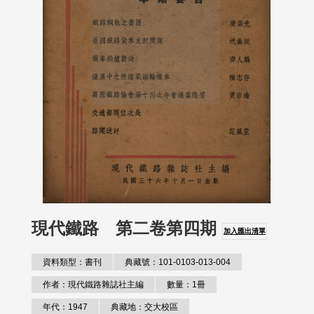
現代鐵路 第二卷第四期
加入匯出清單
資料類型：書刊
典藏號：101-0103-013-004
作者：現代鐵路雜誌社主編
數量：1冊
年代：1947
典藏地：交大校區