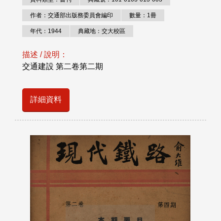
作者：交通部出版務委員會編印
數量：1冊
年代：1944
典藏地：交大校區
描述 / 說明：
交通建設 第二卷第二期
詳細資料