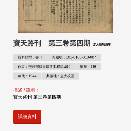
寶天路刊 第三卷第四期
加入匯出清單
資料類型：書刊
典藏號：101-0103-013-007
作者：交通部寶天鐵路工程局編印
數量：1冊
年代：1944
典藏地：交大校區
描述 / 說明：
寶天路刊 第三卷第四期
詳細資料