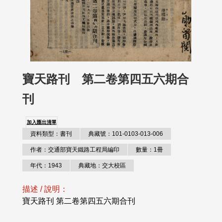
寶天路刊 第二卷第四五六期合
刊
加入匯出清單
資料類型：書刊
典藏號：101-0103-013-006
作者：交通部寶天鐵路工程局編印
數量：1冊
年代：1943
典藏地：交大校區
描述 / 說明：
寶天路刊 第二卷第四五六期合刊