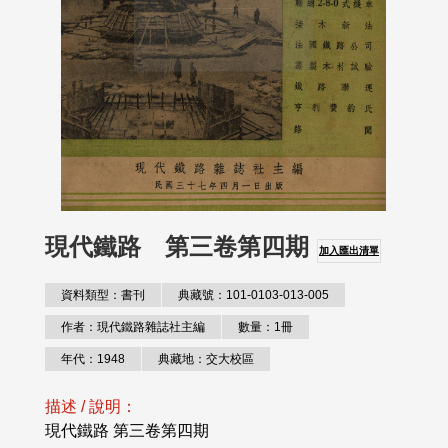
現代鐵路 第三卷第四期
加入匯出清單
資料類型：書刊
典藏號：101-0103-013-005
作者：現代鐵路雜誌社主編
數量：1冊
年代：1948
典藏地：交大校區
描述 / 說明：
現代鐵路 第三卷第四期