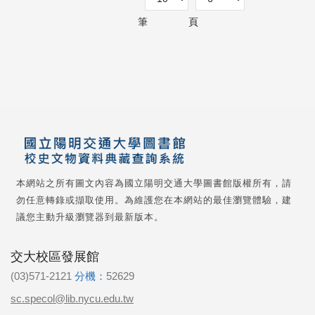
筆
頁
本網站之所有圖文內容為國立陽明交通大學圖書館版權所有，請
勿任意轉錄或擷取使用。為維護您在本網站的最佳瀏覽體驗，建
議您主動升級瀏覽器到最新版本。
交大校區發展館
(03)571-2121
分機：
52629
sc.specol@lib.nycu.edu.tw