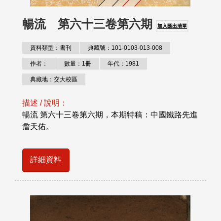
暢流 第六十三卷第六期
加入匯出清單
資料類型：書刊
典藏號：101-0103-013-008
作者：
數量：1冊
年代：1981
典藏地：交大校區
描述 / 說明：
暢流 第六十三卷第六期，本期特稿：中國鐵路先進
詹天佑。
詳細資料