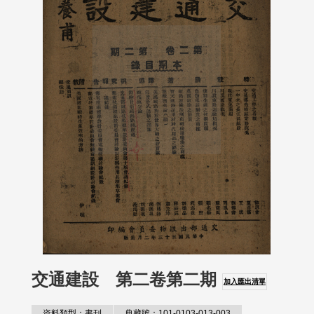
交通建設 第二卷第二期
加入匯出清單
資料類型：書刊
典藏號：101-0103-013-003