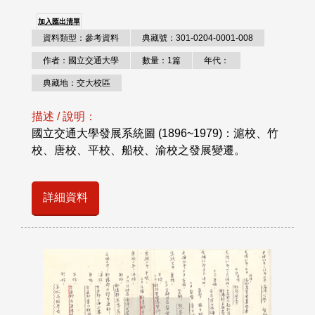
加入匯出清單
資料類型：參考資料
典藏號：301-0204-0001-008
作者：國立交通大學
數量：1篇
年代：
典藏地：交大校區
描述 / 說明：
國立交通大學發展系統圖 (1896~1979)：滬校、竹
校、唐校、平校、船校、渝校之發展變遷。
詳細資料