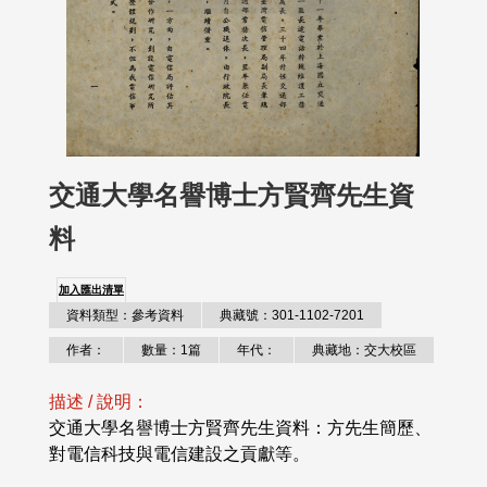
交通大學名譽博士方賢齊先生資
料
加入匯出清單
資料類型：參考資料
典藏號：301-1102-7201
作者：
數量：1篇
年代：
典藏地：交大校區
描述 / 說明：
交通大學名譽博士方賢齊先生資料：方先生簡歷、
對電信科技與電信建設之貢獻等。