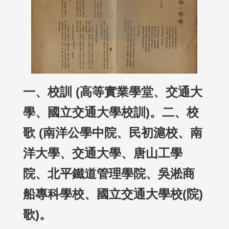
一、校訓 (高等實業學堂、交通大
學、國立交通大學校訓)。二、校
歌 (南洋公學中院、民初滬校、南
洋大學、交通大學、唐山工學
院、北平鐵道管理學院、吳淞商
船專科學校、國立交通大學校(院)
歌)。