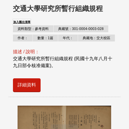
交通大學研究所暫行組織規程
加入匯出清單
資料類型：參考資料
典藏號：301-0004-0003-028
作者：
數量：1篇
年代：
典藏地：交大校區
描述 / 說明：
交通大學研究所暫行組織規程 (民國十九年八月十
九日部令核准備案)。
詳細資料