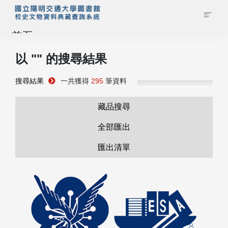
首頁
以 "
" 的搜尋結果
藏品查詢
搜尋結果
一共獲得
295
筆資料
校史館簡介
藏品搜尋
藏品清單全覽
全部匯出
匯出清單
資料調閱申請
管理者登入