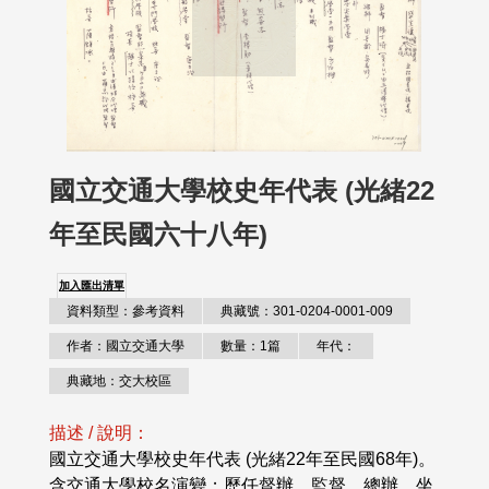
國立交通大學校史年代表 (光緒22
年至民國六十八年)
加入匯出清單
資料類型：參考資料
典藏號：301-0204-0001-009
作者：國立交通大學
數量：1篇
年代：
典藏地：交大校區
描述 / 說明：
國立交通大學校史年代表 (光緒22年至民國68年)。
含交通大學校名演變；歷任督辦、監督、總辦、坐