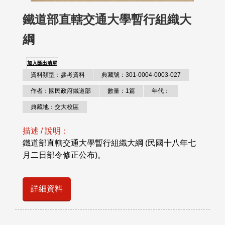
鐵道部直轄交通大學暫行組織大
綱
加入匯出清單
資料類型：參考資料
典藏號：301-0004-0003-027
作者：國民政府鐵道部
數量：1篇
年代：
典藏地：交大校區
描述 / 說明：
鐵道部直轄交通大學暫行組織大綱 (民國十八年七
月二日部令修正公布)。
詳細資料