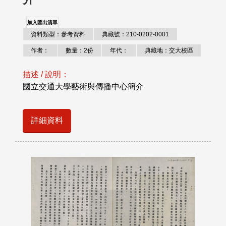
加入匯出清單
資料類型：參考資料
典藏號：210-0202-0001
作者：
數量：2份
年代：
典藏地：交大校區
描述 / 說明：
國立交通大學藝術與傳播中心簡介
詳細資料