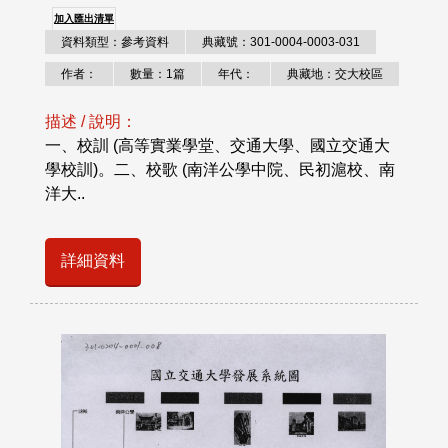
加入匯出清單
資料類型：參考資料
典藏號：301-0004-0003-031
作者：
數量：1篇
年代：
典藏地：交大校區
描述 / 說明：
一、校訓 (高等實業學堂、交通大學、國立交通大
學校訓)。二、校歌 (南洋公學中院、民初滬校、南
洋大..
詳細資料