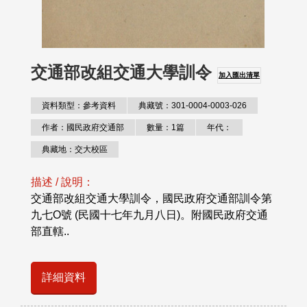
交通部改組交通大學訓令
加入匯出清單
資料類型：參考資料
典藏號：301-0004-0003-026
作者：國民政府交通部
數量：1篇
年代：
典藏地：交大校區
描述 / 說明：
交通部改組交通大學訓令，國民政府交通部訓令第
九七O號 (民國十七年九月八日)。附國民政府交通
部直轄..
詳細資料