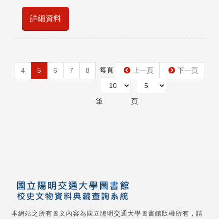
詳細資料
每頁
第
4
5
6
7
8
上一頁
下一頁
筆
頁
本網站之所有圖文內容為國立陽明交通大學圖書館版權所有，請