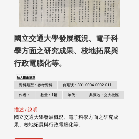
國立交通大學發展概況、電子科
學方面之研究成果、校地拓展與
行政電腦化等。
加入匯出清單
資料類型：參考資料
典藏號：301-0004-0002-011
作者：
數量：1篇
年代：
典藏地：交大校區
描述 / 說明：
國立交通大學發展概況、電子科學方面之研究成
果、校地拓展與行政電腦化等。