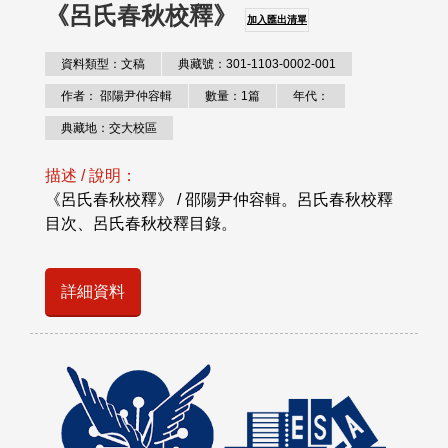
《呂氏春秋校釋》
加入匯出清單
資料類型：文稿
典藏號：301-1103-0002-001
作者： 邵陽尹仲容輯
數量：1篇
年代：
典藏地：交大校區
描述 / 說明：
《呂氏春秋校釋》 / 邵陽尹仲容輯。呂氏春秋校釋
目次、呂氏春秋校釋目錄。
詳細資料