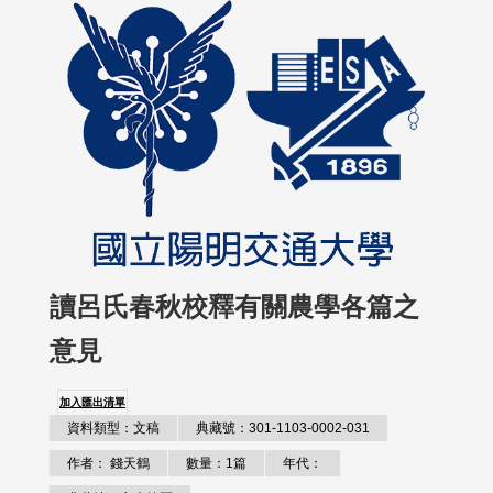
讀呂氏春秋校釋有關農學各篇之
意見
加入匯出清單
資料類型：文稿
典藏號：301-1103-0002-031
作者： 錢天鶴
數量：1篇
年代：