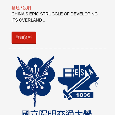
描述 / 說明：
CHINA’S EPIC STRUGGLE OF DEVELOPING
ITS OVERLAND ..
詳細資料