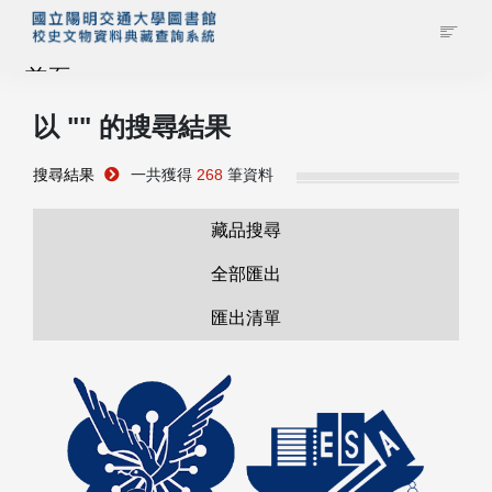
首頁
以 "
" 的搜尋結果
藏品查詢
搜尋結果
一共獲得
268
筆資料
校史館簡介
藏品搜尋
藏品清單全覽
全部匯出
匯出清單
資料調閱申請
管理者登入