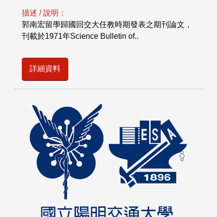
描述 / 說明：
郭南宏留學歸國回交大任教時期發表之期刊論文，
刊載於1971年Science Bulletin of..
詳細資料