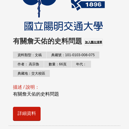
有關詹天佑的史料問題
加入匯出清單
資料類型：文稿
典藏號：101-0103-008-075
作者： 高宗魯
數量：66頁
年代：
典藏地：交大校區
描述 / 說明：
有關詹天佑的史料問題
詳細資料