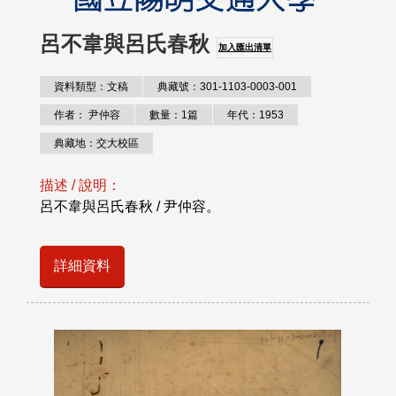
呂不韋與呂氏春秋
加入匯出清單
資料類型：文稿
典藏號：301-1103-0003-001
作者： 尹仲容
數量：1篇
年代：1953
典藏地：交大校區
描述 / 說明：
呂不韋與呂氏春秋 / 尹仲容。
詳細資料