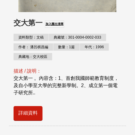
交大第一
加入匯出清單
資料類型：文稿
典藏號：301-0004-0002-033
作者： 潘呂棋昌編
數量：1篇
年代：1996
典藏地：交大校區
描述 / 說明：
交大第一 。內容含：1、首創我國師範教育制度，
及自小學至大學的完整新學制。2、成立第一個電
子研究所..
詳細資料