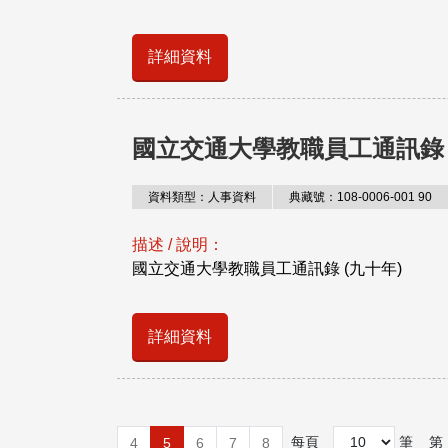
詳細資料
國立交通大學教職員工通訊錄 
資料類型：人事資料
典藏號：108-0006-001 90
描述 / 說明：
國立交通大學教職員工通訊錄 (九十年)
詳細資料
每頁
筆
第
4
5
6
7
8