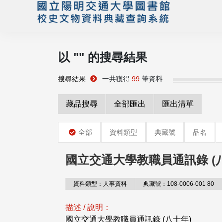
以 "
" 的搜尋結果
搜尋結果
一共獲得
99
筆資料
藏品搜尋
全部匯出
匯出清單
全部
資料類型
典藏號
品名
國立交通大學教職員通訊錄 (
資料類型：人事資料
典藏號：108-0006-001 80
描述 / 說明：
國立交通大學教職員通訊錄 (八十年)