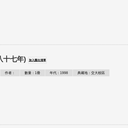
八十七年)
加入匯出清單
作者：
數量：1冊
年代：1998
典藏地：交大校區