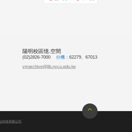
陽明校區憶.空間
(02)2826-7000
分機：
62279、67013
ymarchive@lib.nycu.edu.tw
位科技有限公司