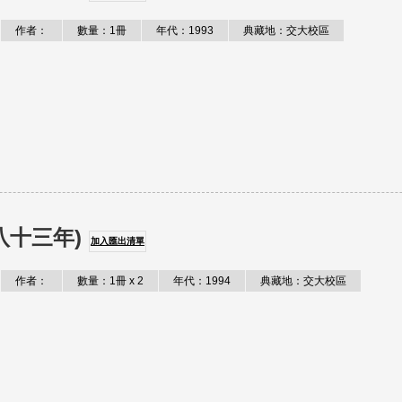
作者：
數量：1冊
年代：1993
典藏地：交大校區
八十三年)
加入匯出清單
作者：
數量：1冊 x 2
年代：1994
典藏地：交大校區