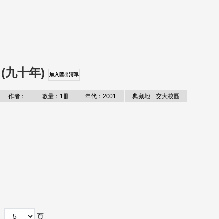
(九十年)
加入匯出清單
作者：
數量：1冊
年代：2001
典藏地：交大校區
頁