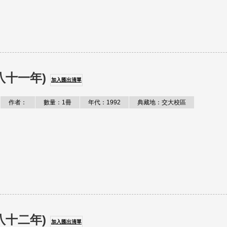
八十一年)
加入匯出清單
作者：
數量：1冊
年代：1992
典藏地：交大校區
八十二年)
加入匯出清單