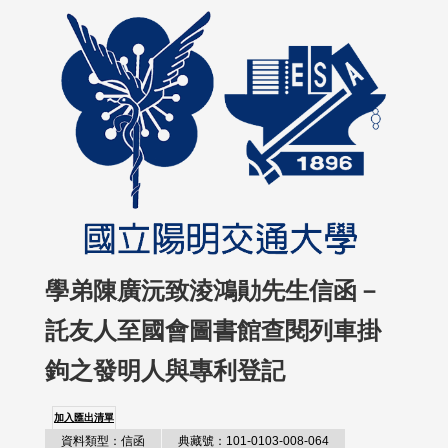
學弟陳廣沅致淩鴻勛先生信函－
託友人至國會圖書館查閱列車掛
鉤之發明人與專利登記
加入匯出清單
資料類型：信函
典藏號：101-0103-008-064