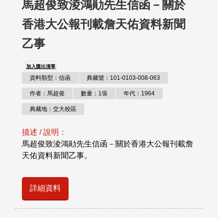
馬超俊致淩鴻勛先生信函－關於
香港大公報刊載詹天佑資料新聞
乙事
加入匯出清單
資料類型：信函
典藏號：101-0103-008-063
作者：馬超俊
數量：1張
年代：1964
典藏地：交大校區
描述 / 說明：
馬超俊致淩鴻勛先生信函－關於香港大公報刊載詹
天佑資料新聞乙事。
詳細資料