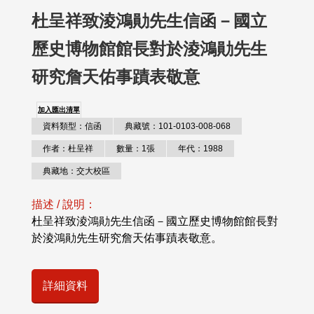
杜呈祥致淩鴻勛先生信函－國立
歷史博物館館長對於淩鴻勛先生
研究詹天佑事蹟表敬意
加入匯出清單
資料類型：信函
典藏號：101-0103-008-068
作者：杜呈祥
數量：1張
年代：1988
典藏地：交大校區
描述 / 說明：
杜呈祥致淩鴻勛先生信函－國立歷史博物館館長對
於淩鴻勛先生研究詹天佑事蹟表敬意。
詳細資料