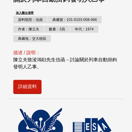
加入匯出清單
資料類型：信函
典藏號：101-0103-008-066
作者：陳立夫
數量：3頁
年代：1974
典藏地：交大校區
描述 / 說明：
陳立夫致淩鴻勛先生信函－討論關於列車自動掛鉤
發明人乙事。
詳細資料