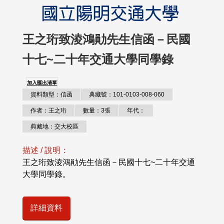
王之珩致淩鴻勛先生信函－民國
十七~二十年交通大學同學錄
加入匯出清單
資料類型：信函
典藏號：101-0103-008-060
作者：王之珩
數量：3張
年代：
典藏地：交大校區
描述 / 說明：
王之珩致淩鴻勛先生信函－民國十七~二十年交通
大學同學錄。
詳細資料