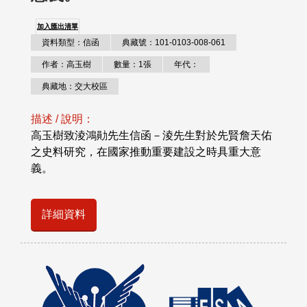
加入匯出清單
資料類型：信函
典藏號：101-0103-008-061
作者：高玉樹
數量：1張
年代：
典藏地：交大校區
描述 / 說明：
高玉樹致淩鴻勛先生信函－淩先生對於先賢詹天佑
之史料研究，在國家推動重要建設之時具重大意
義。
詳細資料