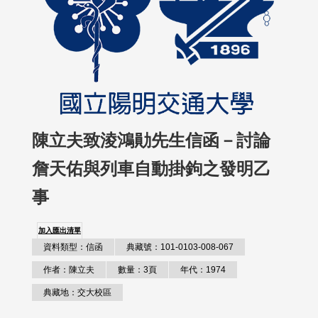
陳立夫致淩鴻勛先生信函－討論
詹天佑與列車自動掛鉤之發明乙
事
加入匯出清單
資料類型：信函
典藏號：101-0103-008-067
作者：陳立夫
數量：3頁
年代：1974
典藏地：交大校區