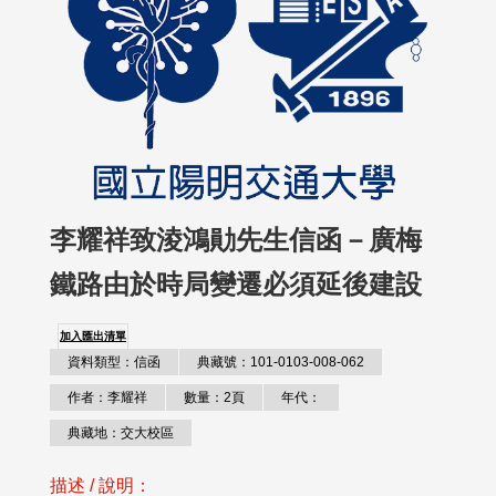
李耀祥致淩鴻勛先生信函－廣梅
鐵路由於時局變遷必須延後建設
加入匯出清單
資料類型：信函
典藏號：101-0103-008-062
作者：李耀祥
數量：2頁
年代：
典藏地：交大校區
描述 / 說明：