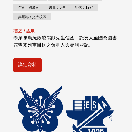
作者：陳廣沅
數量：5件
年代：1974
典藏地：交大校區
描述 / 說明：
學弟陳廣沅致淩鴻勛先生信函－託友人至國會圖書
館查閱列車掛鉤之發明人與專利登記。
詳細資料