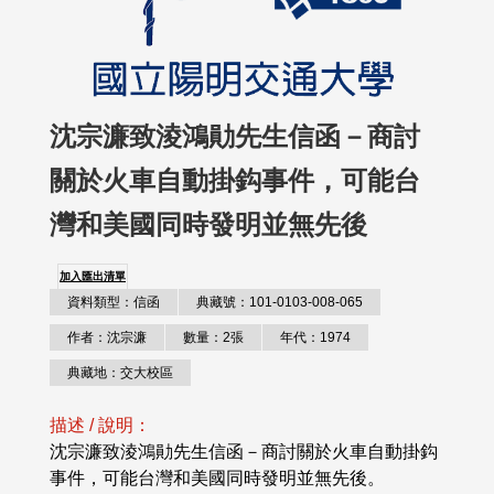
沈宗濂致淩鴻勛先生信函－商討
關於火車自動掛鈎事件，可能台
灣和美國同時發明並無先後
加入匯出清單
資料類型：信函
典藏號：101-0103-008-065
作者：沈宗濂
數量：2張
年代：1974
典藏地：交大校區
描述 / 說明：
沈宗濂致淩鴻勛先生信函－商討關於火車自動掛鈎
事件，可能台灣和美國同時發明並無先後。