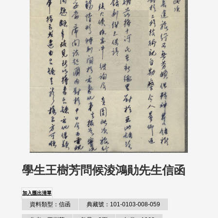
學生王樹芳問候淩鴻勛先生信函
加入匯出清單
資料類型：信函
典藏號：101-0103-008-059