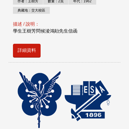
作者：王樹芳
數量：2頁
年代：1962
典藏地：交大校區
描述 / 說明：
學生王樹芳問候淩鴻勛先生信函
詳細資料