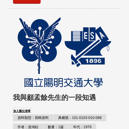
我與顧孟餘先生的一段知遇
加入匯出清單
資料類型：剪輯資料
典藏號：101-0103-010-088
作者：淩鴻勛
數量：1篇
年代：1976