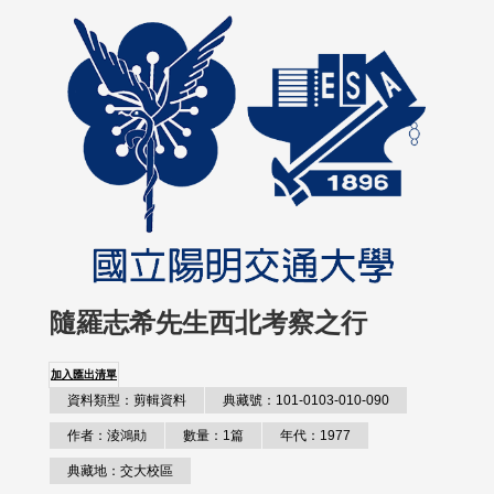
隨羅志希先生西北考察之行
加入匯出清單
資料類型：剪輯資料
典藏號：101-0103-010-090
作者：淩鴻勛
數量：1篇
年代：1977
典藏地：交大校區