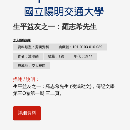
生平益友之一：羅志希先生
加入匯出清單
資料類型：剪輯資料
典藏號：101-0103-010-089
作者：淩鴻勛
數量：1篇
年代：1977
典藏地：交大校區
描述 / 說明：
生平益友之一：羅志希先生 (淩鴻勛文)，傳記文學
第三O卷第一期 三二頁。
詳細資料