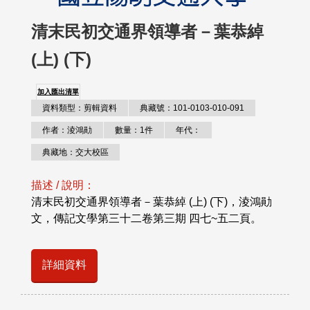
清末民初交通界領導者－葉恭綽
(上) (下)
加入匯出清單
資料類型：剪輯資料
典藏號：101-0103-010-091
作者：淩鴻勛
數量：1件
年代：
典藏地：交大校區
描述 / 說明：
清末民初交通界領導者－葉恭綽 (上) (下)，淩鴻勛
文，傳記文學第三十二卷第三期 四七~五二頁。
詳細資料