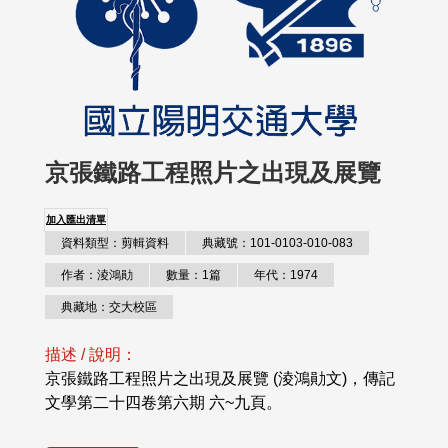
京張鐵路工程照片之出現及展覽
加入匯出清單
資料類型：剪輯資料
典藏號：101-0103-010-083
作者：淩鴻勛
數量：1篇
年代：1974
典藏地：交大校區
描述 / 說明：
京張鐵路工程照片之出現及展覽 (淩鴻勛文)，傳記
文學第二十四卷第六期 六~九頁。