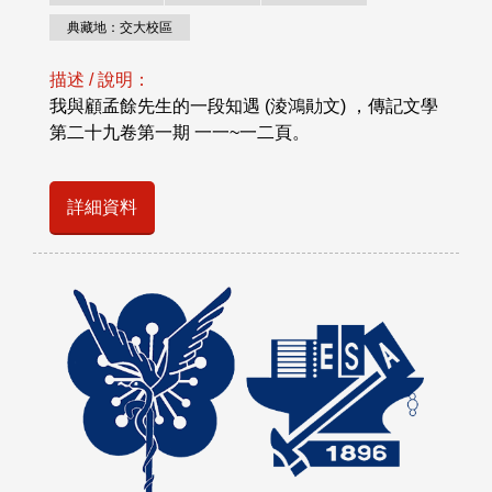
典藏地：交大校區
描述 / 說明：
我與顧孟餘先生的一段知遇 (淩鴻勛文) ，傳記文學
第二十九卷第一期 一一~一二頁。
詳細資料