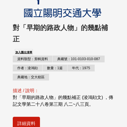
對「早期的路政人物」的幾點補
正
加入匯出清單
資料類型：剪輯資料
典藏號：101-0103-010-087
作者：淩鴻勛
數量：1篇
年代：1975
典藏地：交大校區
描述 / 說明：
對「早期的路政人物」的幾點補正 (淩鴻勛文) ，傳
記文學第二十八卷第三期 八二~八三頁。
詳細資料