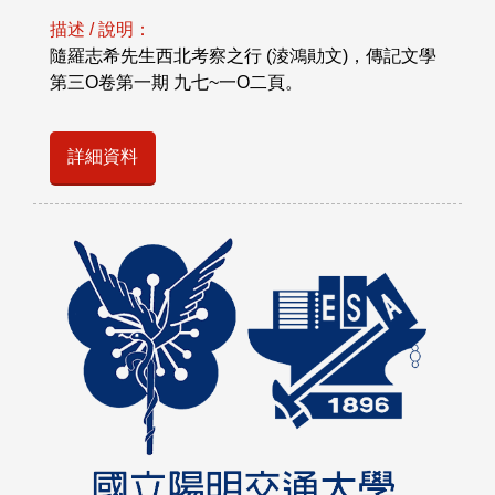
描述 / 說明：
隨羅志希先生西北考察之行 (淩鴻勛文)，傳記文學
第三O卷第一期 九七~一O二頁。
詳細資料