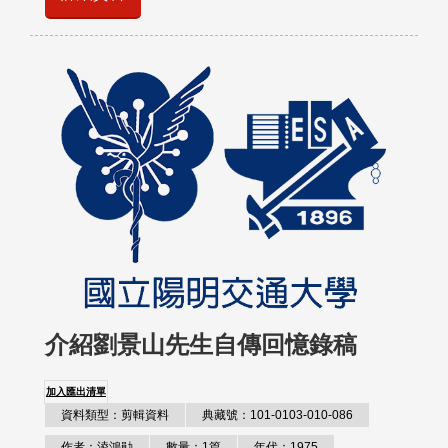
介紹劉景山先生自傳回憶錄稿
加入匯出清單
資料類型：剪輯資料
典藏號：101-0103-010-086
作者：淩鴻勛
數量：1篇
年代：1975