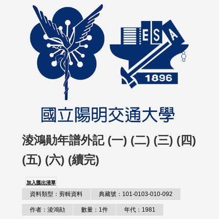
淩鴻勛年譜外記 (一) (二) (三) (四)
(五) (六) (續完)
加入匯出清單
資料類型：剪輯資料
典藏號：101-0103-010-092
作者：淩鴻勛
數量：1件
年代：1981