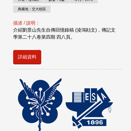
典藏地：交大校區
描述 / 說明：
介紹劉景山先生自傳回憶錄稿 (淩鴻勛文)，傳記文
學第二十八卷第四期 四八頁。
詳細資料