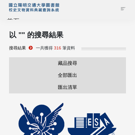
首頁
以 "
" 的搜尋結果
藏品查詢
搜尋結果
一共獲得
316
筆資料
校史館簡介
藏品搜尋
藏品清單全覽
全部匯出
匯出清單
資料調閱申請
管理者登入