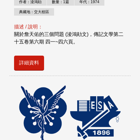
作者：淩鴻勛
數量：1篇
年代：1974
典藏地：交大校區
描述 / 說明：
關於詹天佑的三個問題 (淩鴻勛文)，傳記文學第二
十五卷第六期 四一~四六頁。
詳細資料