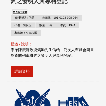
鉤之發明人與專利登記
加入匯出清單
資料類型：信函
典藏號：101-0103-008-064
作者：陳廣沅
數量：5件
年代：1974
典藏地：交大校區
描述 / 說明：
學弟陳廣沅致淩鴻勛先生信函－託友人至國會圖書
館查閱列車掛鉤之發明人與專利登記。
詳細資料