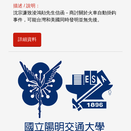
描述 / 說明：
沈宗濂致淩鴻勛先生信函－商討關於火車自動掛鈎
事件，可能台灣和美國同時發明並無先後。
詳細資料