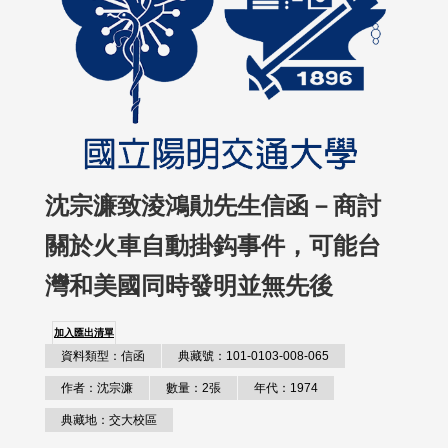
沈宗濂致淩鴻勛先生信函－商討
關於火車自動掛鈎事件，可能台
灣和美國同時發明並無先後
加入匯出清單
資料類型：信函
典藏號：101-0103-008-065
作者：沈宗濂
數量：2張
年代：1974
典藏地：交大校區