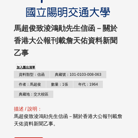
馬超俊致淩鴻勛先生信函－關於
香港大公報刊載詹天佑資料新聞
乙事
加入匯出清單
資料類型：信函
典藏號：101-0103-008-063
作者：馬超俊
數量：1張
年代：1964
典藏地：交大校區
描述 / 說明：
馬超俊致淩鴻勛先生信函－關於香港大公報刊載詹
天佑資料新聞乙事。