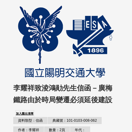
李耀祥致淩鴻勛先生信函－廣梅
鐵路由於時局變遷必須延後建設
加入匯出清單
資料類型：信函
典藏號：101-0103-008-062
作者：李耀祥
數量：2頁
年代：