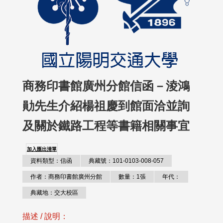
商務印書館廣州分館信函－淩鴻
勛先生介紹楊祖慶到館面洽並詢
及關於鐵路工程等書籍相關事宜
加入匯出清單
資料類型：信函
典藏號：101-0103-008-057
作者：商務印書館廣州分館
數量：1張
年代：
典藏地：交大校區
描述 / 說明：