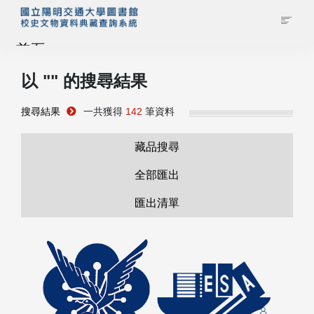
首頁
以 "
" 的搜尋結果
藏品查詢
搜尋結果
一共獲得
142
筆資料
校史館簡介
藏品搜尋
藏品清單全覽
全部匯出
匯出清單
資料調閱申請
管理者登入