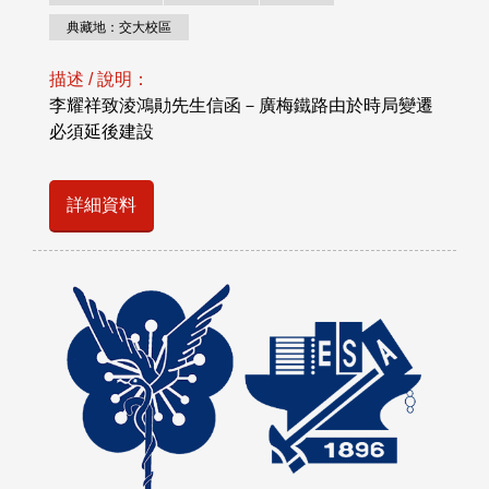
典藏地：交大校區
描述 / 說明：
李耀祥致淩鴻勛先生信函－廣梅鐵路由於時局變遷
必須延後建設
詳細資料