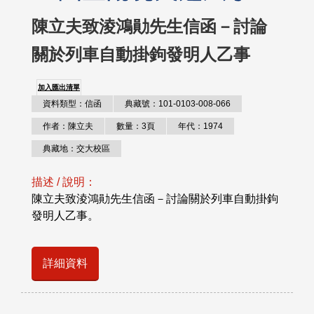
陳立夫致淩鴻勛先生信函－討論
關於列車自動掛鉤發明人乙事
加入匯出清單
資料類型：信函
典藏號：101-0103-008-066
作者：陳立夫
數量：3頁
年代：1974
典藏地：交大校區
描述 / 說明：
陳立夫致淩鴻勛先生信函－討論關於列車自動掛鉤
發明人乙事。
詳細資料