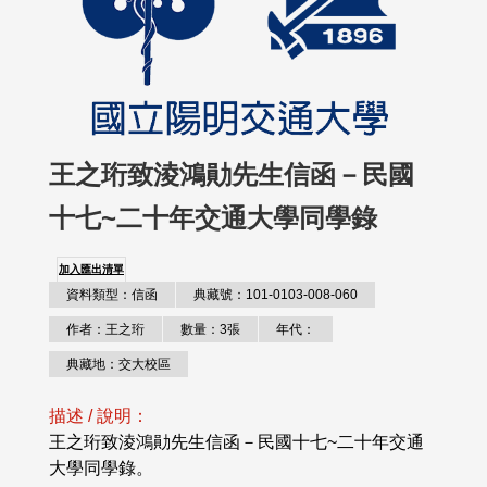
王之珩致淩鴻勛先生信函－民國
十七~二十年交通大學同學錄
加入匯出清單
資料類型：信函
典藏號：101-0103-008-060
作者：王之珩
數量：3張
年代：
典藏地：交大校區
描述 / 說明：
王之珩致淩鴻勛先生信函－民國十七~二十年交通
大學同學錄。