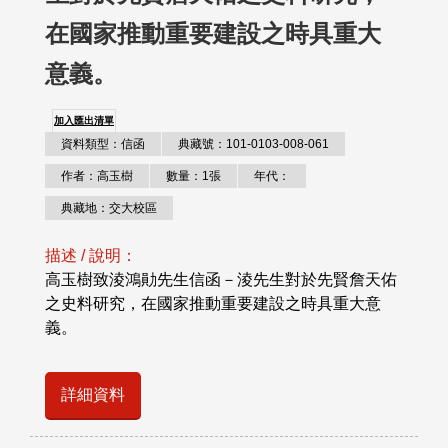
在國家推動重要建設之時具重大
意義。
加入匯出清單
資料類型：信函
典藏號：101-0103-008-061
作者：高玉樹
數量：1張
年代：
典藏地：交大校區
描述 / 說明：
高玉樹致淩鴻勛先生信函－淩先生對於先賢詹天佑
之史料研究，在國家推動重要建設之時具重大意
義。
詳細資料