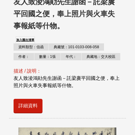
友人致淩鴻勛先生謝函－託梁賡
平回國之便，奉上照片與火車失
事報紙等什物。
加入匯出清單
資料類型：信函
典藏號：101-0103-008-058
作者：
數量：1張
年代：
典藏地：交大校區
描述 / 說明：
友人致淩鴻勛先生謝函－託梁賡平回國之便，奉上
照片與火車失事報紙等什物。
詳細資料