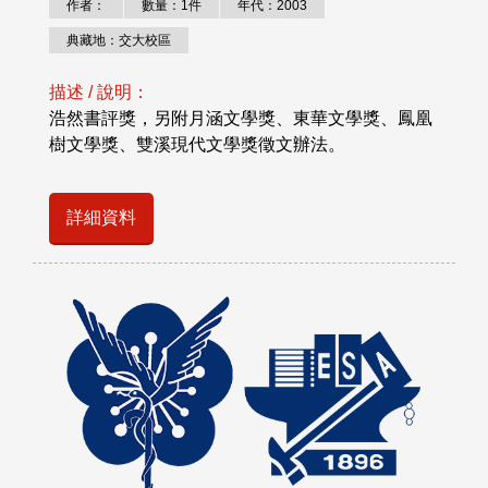
作者：
數量：1件
年代：2003
典藏地：交大校區
描述 / 說明：
浩然書評獎，另附月涵文學獎、東華文學獎、鳳凰
樹文學獎、雙溪現代文學獎徵文辦法。
詳細資料