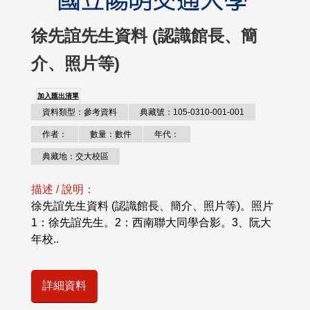
徐先誼先生資料 (認識館長、簡
介、照片等)
加入匯出清單
資料類型：參考資料
典藏號：105-0310-001-001
作者：
數量：數件
年代：
典藏地：交大校區
描述 / 說明：
徐先誼先生資料 (認識館長、簡介、照片等)。照片
1：徐先誼先生。2：西南聯大同學合影。3、阮大
年校..
詳細資料