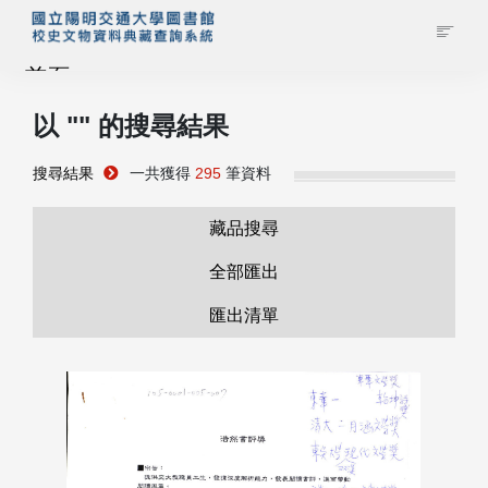
首頁
以 "
" 的搜尋結果
藏品查詢
搜尋結果
一共獲得
295
筆資料
校史館簡介
藏品搜尋
藏品清單全覽
全部匯出
匯出清單
資料調閱申請
管理者登入