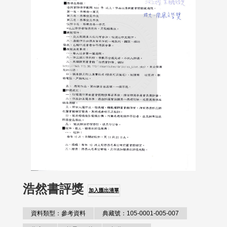
浩然書評獎
加入匯出清單
資料類型：參考資料
典藏號：105-0001-005-007