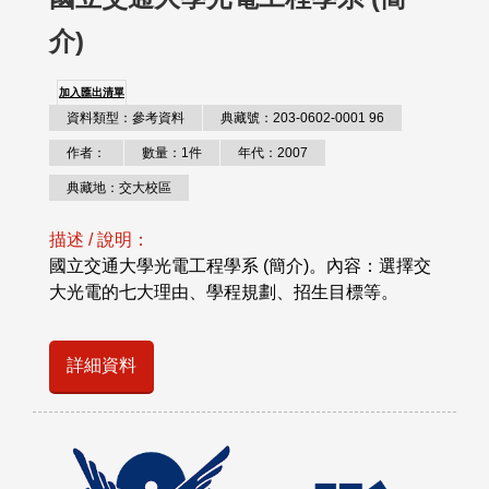
介)
加入匯出清單
資料類型：參考資料
典藏號：203-0602-0001 96
作者：
數量：1件
年代：2007
典藏地：交大校區
描述 / 說明：
國立交通大學光電工程學系 (簡介)。內容：選擇交
大光電的七大理由、學程規劃、招生目標等。
詳細資料