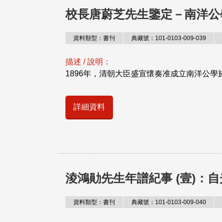
校長唐蔚芝先生鑒定－南洋公
資料類型：書刊
典藏號：101-0103-009-039
描述 / 說明：
1896年，清朝大臣盛宣懷奏准成立南洋公學於上
詳細資料
淩鴻勛先生年譜紀事 (壹)：自
資料類型：書刊
典藏號：101-0103-009-040