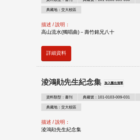
典藏地：交大校區
描述 / 說明：
高山流水(獨唱曲)－壽竹銘兄八十
詳細資料
淩鴻勛先生紀念集
加入匯出清單
資料類型：書刊
典藏號：101-0103-009-031
典藏地：交大校區
描述 / 說明：
淩鴻勛先生紀念集