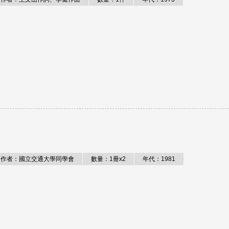
作者：國立交通大學同學會
數量：1冊x2
年代：1981