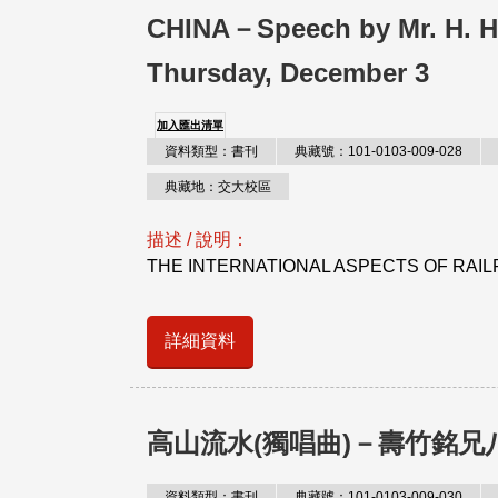
CHINA－Speech by Mr. H. H. 
Thursday, December 3
加入匯出清單
資料類型：書刊
典藏號：101-0103-009-028
典藏地：交大校區
描述 / 說明：
THE INTERNATIONAL ASPECTS OF RAI
詳細資料
高山流水(獨唱曲)－壽竹銘兄
資料類型：書刊
典藏號：101-0103-009-030