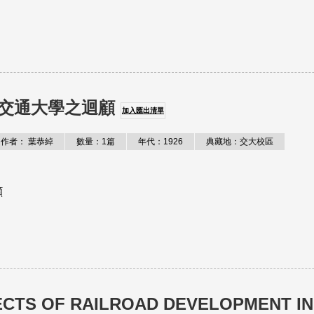
交通大學之迴顧
加入匯出清單
作者： 葉恭綽
數量：1篇
年代：1926
典藏地：交大校區
顧
ECTS OF RAILROAD DEVELOPMENT IN