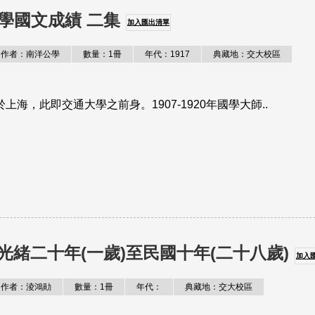
學國文成績 二集
加入匯出清單
作者：南洋公學
數量：1冊
年代：1917
典藏地：交大校區
海，此即交通大學之前身。1907-1920年國學大師..
光緒二十年(一歲)至民國十年(二十八歲)
加入
作者：淩鴻勛
數量：1冊
年代：
典藏地：交大校區