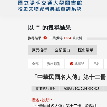
以 "
" 的搜尋結果
搜尋結果
一共獲得
1734
筆資料
藏品搜尋
全部匯出
匯出清單
全部
資料類型
典藏號
品名
「中華民國名人傳」第十二冊
資料類型：書刊
典藏號：101-0103-009-017
描述 / 說明：
「中華民國名人傳」第十二冊：淩鴻勛