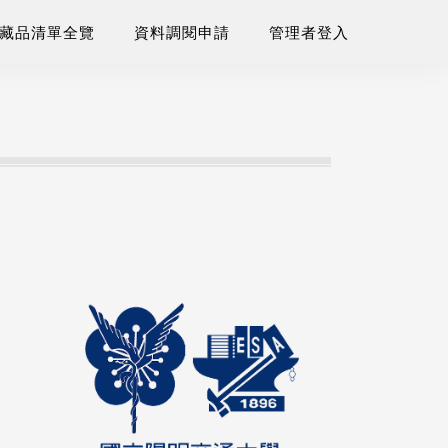
藏品清單全覽
資料調閱申請
管理者登入