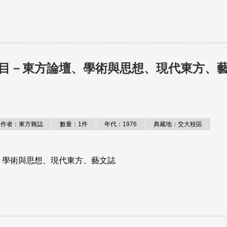
目－東方論壇、學術與思想、現代東方、
作者：東方雜誌
數量：1件
年代：1976
典藏地：交大校區
、學術與思想、現代東方、藝文誌