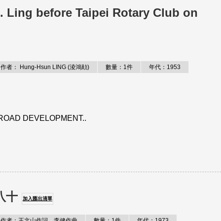
Ling before Taipei Rotary Club on
作者： Hung-Hsun LING (淩鴻勛)
數量：1件
年代：1953
LROAD DEVELOPMENT..
八十
加入匯出清單
作者：王文山作詞、李健作曲
數量：1件
年代：1973