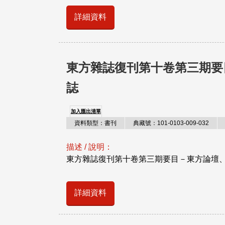
詳細資料
東方雜誌復刊第十卷第三期要
誌
加入匯出清單
資料類型：書刊
典藏號：101-0103-009-032
描述 / 說明：
東方雜誌復刊第十卷第三期要目－東方論壇
詳細資料