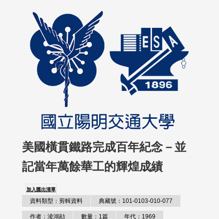
美國橫貫鐵路完成百年紀念－並
記當年萬餘華工的輝煌成績
加入匯出清單
資料類型：剪輯資料
典藏號：101-0103-010-077
作者：淩鴻勛
數量：1篇
年代：1969