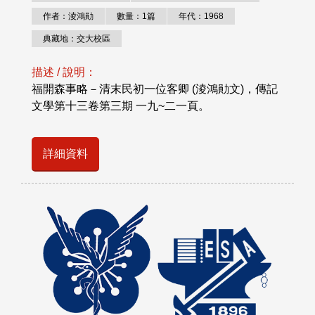
作者：淩鴻勛
數量：1篇
年代：1968
典藏地：交大校區
描述 / 說明：
福開森事略－清末民初一位客卿 (淩鴻勛文)，傳記
文學第十三卷第三期 一九~二一頁。
詳細資料