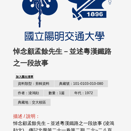
悼念顧孟餘先生－並述粵漢鐵路
之一段故事
加入匯出清單
資料類型：剪輯資料
典藏號：101-0103-010-080
作者：淩鴻勛
數量：1篇
年代：1972
典藏地：交大校區
描述 / 說明：
悼念顧孟餘先生－並述粵漢鐵路之一段故事 (淩鴻
勛文)，傳記文學第二十一卷第二期 二六~二八頁。