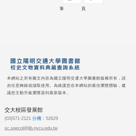
筆
頁
本網站之所有圖文內容為國立陽明交通大學圖書館版權所有，請
勿任意轉錄或擷取使用。為維護您在本網站的最佳瀏覽體驗，建
議您主動升級瀏覽器到最新版本。
交大校區發展館
(03)571-2121
分機：
52629
sc.specol@lib.nycu.edu.tw