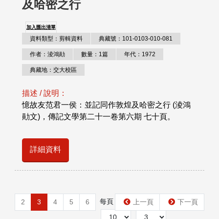
及哈密之行
加入匯出清單
資料類型：剪輯資料
典藏號：101-0103-010-081
作者：淩鴻勛
數量：1篇
年代：1972
典藏地：交大校區
描述 / 說明：
憶故友范君一侯：並記同作敦煌及哈密之行 (淩鴻
勛文)，傳記文學第二十一卷第六期 七十頁。
詳細資料
每頁
第
2
3
4
5
6
上一頁
下一頁