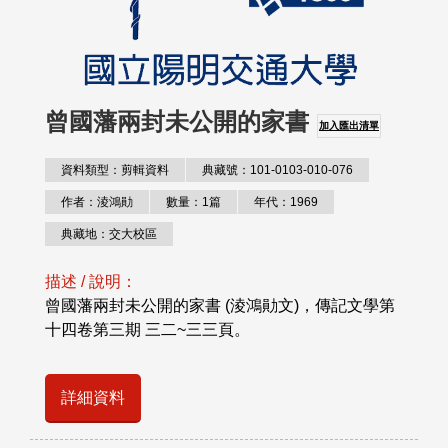
曾國藩兩封未公開的家書
加入匯出清單
資料類型：剪輯資料
典藏號：101-0103-010-076
作者：淩鴻勛
數量：1篇
年代：1969
典藏地：交大校區
描述 / 說明：
曾國藩兩封未公開的家書 (淩鴻勛文)，傳記文學第
十四卷第三期 三二~三三頁。
詳細資料