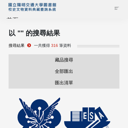
首頁
以 "
" 的搜尋結果
藏品查詢
搜尋結果
一共獲得
316
筆資料
校史館簡介
藏品搜尋
藏品清單全覽
全部匯出
匯出清單
資料調閱申請
管理者登入