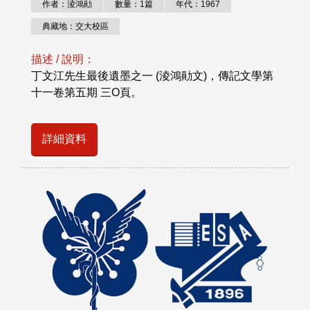
作者：淩鴻勛
數量：1篇
年代：1967
典藏地：交大校區
描述 / 說明：
丁文江先生最後遺墨之一 (淩鴻勛文)，傳記文學第
十一卷第五期 三O頁。
詳細資料