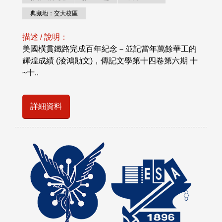
典藏地：交大校區
描述 / 說明：
美國橫貫鐵路完成百年紀念－並記當年萬餘華工的
輝煌成績 (淩鴻勛文)，傳記文學第十四卷第六期 十
~十..
詳細資料