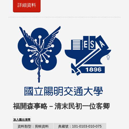
詳細資料
福開森事略－清末民初一位客卿
加入匯出清單
資料類型：剪輯資料
典藏號：101-0103-010-075