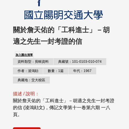
關於詹天佑的「工科進士」－胡
適之先生一封考證的信
加入匯出清單
資料類型：剪輯資料
典藏號：101-0103-010-074
作者：淩鴻勛
數量：1篇
年代：1967
典藏地：交大校區
描述 / 說明：
關於詹天佑的「工科進士」－胡適之先生一封考證
的信 (淩鴻勛文)，傳記文學第十一卷第六期 一八
頁。