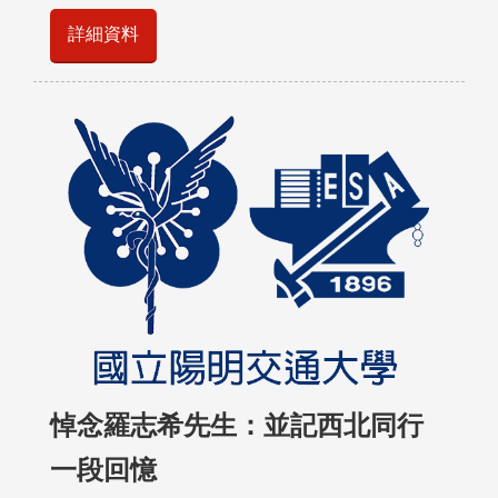
詳細資料
悼念羅志希先生：並記西北同行
一段回憶