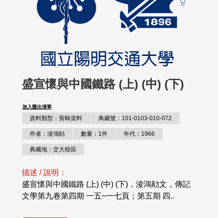
盛宣懷與中國鐵路 (上) (中) (下)
加入匯出清單
資料類型：剪輯資料
典藏號：101-0103-010-072
作者：淩鴻勛
數量：1件
年代：1966
典藏地：交大校區
描述 / 說明：
盛宣懷與中國鐵路 (上) (中) (下)，淩鴻勛文，傳記
文學第九卷第四期 一五~一七頁；第五期 四..