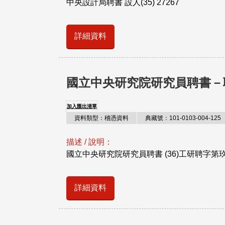
中央設計局聘書 設人(35) 27267
詳細資料
國立中央研究院研究員聘書－
加入匯出清單
資料類型：稽憑資料
典藏號：101-0103-004-125
描述 / 說明：
國立中央研究院研究員聘書 (36)工研聘字第
詳細資料