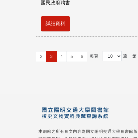
國民政府聘書
詳細資料
每頁
筆
第
2
3
4
5
6
本網站之所有圖文內容為國立陽明交通大學圖書館版