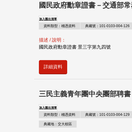
國民政府勳章證書－交通部常
加入匯出清單
資料類型：稽憑資料
典藏號：101-0103-004-126
描述 / 說明：
國民政府勳章證書 景三字第九四號
詳細資料
三民主義青年團中央團部聘書
加入匯出清單
資料類型：稽憑資料
典藏號：101-0103-004-129
典藏地：交大校區