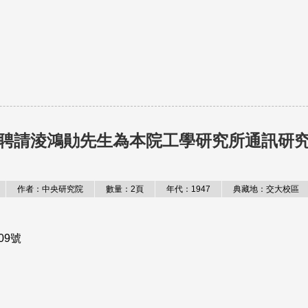
聘請淩鴻勛先生為本院工學研究所通訊研
作者：中央研究院
數量：2頁
年代：1947
典藏地：交大校區
09號