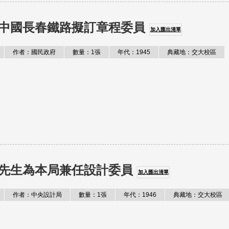
中國長春鐵路擬訂章程委員
加入匯出清單
作者：國民政府
數量：1張
年代：1945
典藏地：交大校區
先生為本局兼任設計委員
加入匯出清單
作者：中央設計局
數量：1張
年代：1946
典藏地：交大校區