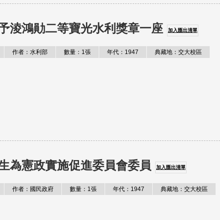
予淩鴻勛二等寶光水利獎章一座
加入匯出清單
作者：水利部
數量：1張
年代：1947
典藏地：交大校區
生為憲政實施促進委員會委員
加入匯出清單
作者：國民政府
數量：1張
年代：1947
典藏地：交大校區