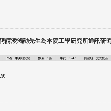
聘請淩鴻勛先生為本院工學研究所通訊研
作者：中央研究院
數量：1張
年代：1947
典藏地：交大校區
玖號