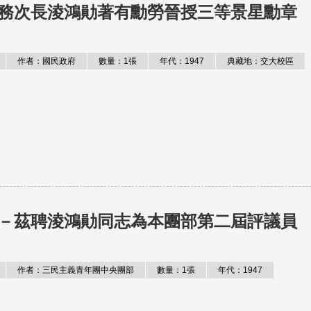
務次長淩鴻勛著有勳勞晉授三等景星勳章
作者：國民政府
數量：1張
年代：1947
典藏地：交大校區
－茲聘淩鴻勛同志為本團部第二屆評議員
作者：三民主義青年團中央團部
數量：1張
年代：1947