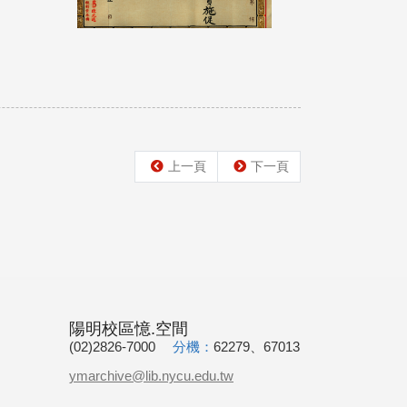
上一頁
下一頁
陽明校區憶.空間
(02)2826-7000
分機：
62279、67013
ymarchive@lib.nycu.edu.tw