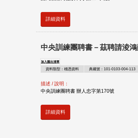
詳細資料
中央訓練團聘書－茲聘請淩鴻
加入匯出清單
資料類型：稽憑資料
典藏號：101-0103-004-113
描述 / 說明：
中央訓練團聘書 辦人忠字第170號
詳細資料