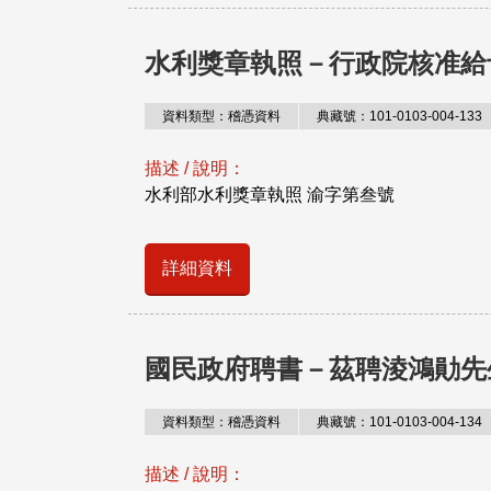
水利獎章執照－行政院核准給
資料類型：稽憑資料
典藏號：101-0103-004-133
描述 / 說明：
水利部水利獎章執照 渝字第叁號
詳細資料
國民政府聘書－茲聘淩鴻勛先
資料類型：稽憑資料
典藏號：101-0103-004-134
描述 / 說明：