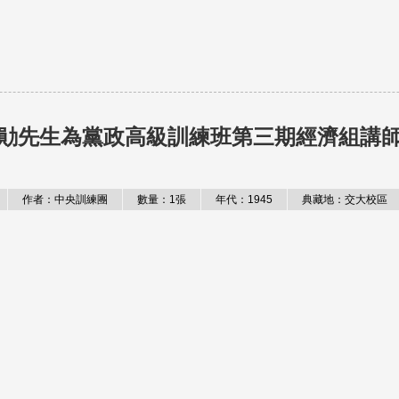
勛先生為黨政高級訓練班第三期經濟組講
作者：中央訓練團
數量：1張
年代：1945
典藏地：交大校區