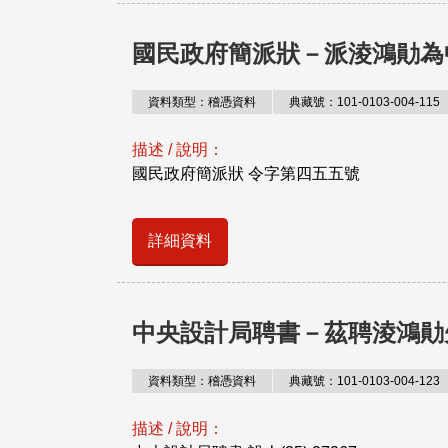
國民政府簡派狀－派淩鴻勛為
資料類型：稽憑資料
典藏號：101-0103-004-115
描述 / 說明：
國民政府簡派狀 令字第四五五號
詳細資料
中央設計局聘書－茲聘淩鴻勛
資料類型：稽憑資料
典藏號：101-0103-004-123
描述 / 說明：