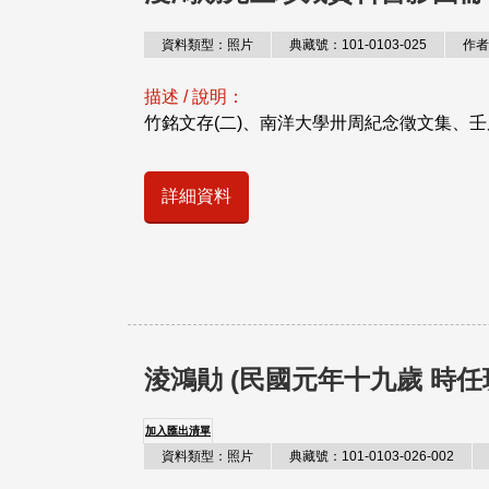
資料類型：照片
典藏號：101-0103-025
作者
描述 / 說明：
竹銘文存(二)、南洋大學卅周紀念徵文集、
詳細資料
淩鴻勛 (民國元年十九歲 時
加入匯出清單
資料類型：照片
典藏號：101-0103-026-002