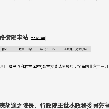
路衡陽車站
加入匯出清單
作者：
數量：1幅
年代：1937
典藏地：交大校區
明：國民政府林主席(中)爲主持黃花崗祭典，於民國廿六年三月.
院胡適之院長、行政院王世杰政務委員蒞