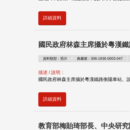
詳細資料
國民政府林森主席攝於粵漢鐵
資料類型：照片
典藏號：306-1936-0003-047
描述 / 說明：
國民政府林森主席攝於粵漢鐵路衡陽車站。說
詳細資料
教育部梅貽琦部長、中央研究