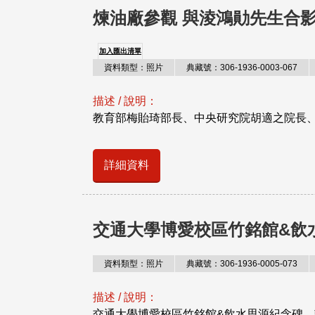
煉油廠參觀 與淩鴻勛先生合
加入匯出清單
資料類型：照片
典藏號：306-1936-0003-067
描述 / 說明：
教育部梅貽琦部長、中央研究院胡適之院長、
詳細資料
交通大學博愛校區竹銘館&飲
資料類型：照片
典藏號：306-1936-0005-073
描述 / 說明：
交通大學博愛校區竹銘館&飲水思源紀念碑。說