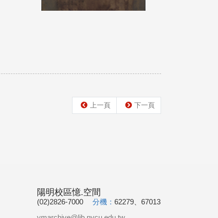
上一頁
下一頁
陽明校區憶.空間
(02)2826-7000
分機：
62279、67013
ymarchive@lib.nycu.edu.tw