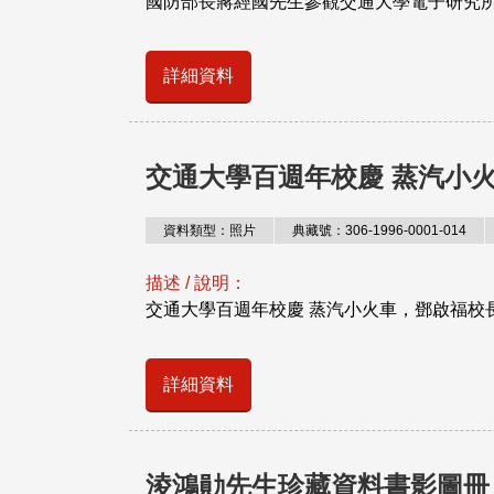
國防部長蔣經國先生參觀交通大學電子研究所。1
詳細資料
交通大學百週年校慶 蒸汽小
資料類型：照片
典藏號：306-1996-0001-014
描述 / 說明：
交通大學百週年校慶 蒸汽小火車，鄧啟福校長 
詳細資料
淩鴻勛先生珍藏資料書影圖冊