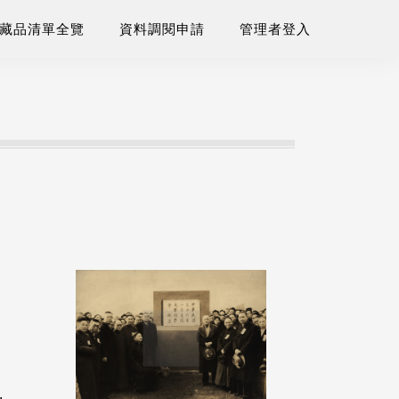
藏品清單全覽
資料調閱申請
管理者登入
.