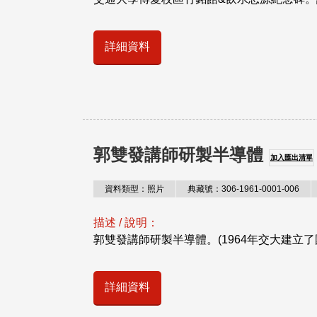
詳細資料
郭雙發講師研製半導體
加入匯出清單
資料類型：照片
典藏號：306-1961-0001-006
描述 / 說明：
郭雙發講師研製半導體。(1964年交大建立了
詳細資料