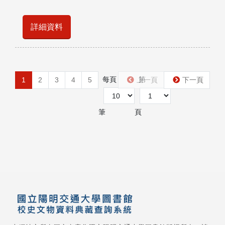
詳細資料
每頁
第
1
2
3
4
5
上一頁
下一頁
筆
頁