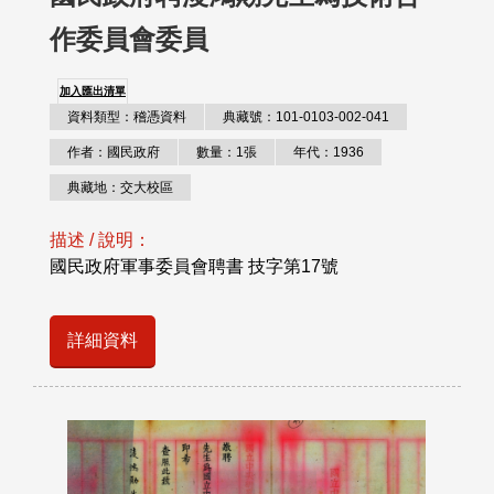
作委員會委員
加入匯出清單
資料類型：稽憑資料
典藏號：101-0103-002-041
作者：國民政府
數量：1張
年代：1936
典藏地：交大校區
描述 / 說明：
國民政府軍事委員會聘書 技字第17號
詳細資料