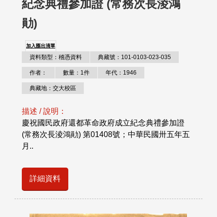
紀念典禮參加證 (常務次長淩鴻
勛)
加入匯出清單
資料類型：稽憑資料
典藏號：101-0103-023-035
作者：
數量：1件
年代：1946
典藏地：交大校區
描述 / 說明：
慶祝國民政府還都革命政府成立紀念典禮參加證
(常務次長淩鴻勛) 第01408號；中華民國卅五年五
月..
詳細資料