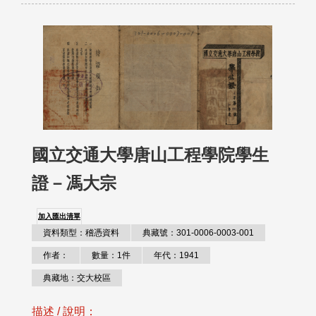
國立交通大學唐山工程學院學生
證－馮大宗
加入匯出清單
資料類型：稽憑資料
典藏號：301-0006-0003-001
作者：
數量：1件
年代：1941
典藏地：交大校區
描述 / 說明：