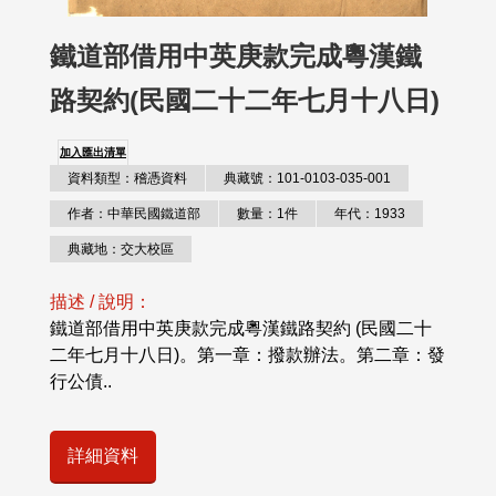
鐵道部借用中英庚款完成粵漢鐵
路契約(民國二十二年七月十八日)
加入匯出清單
資料類型：稽憑資料
典藏號：101-0103-035-001
作者：中華民國鐵道部
數量：1件
年代：1933
典藏地：交大校區
描述 / 說明：
鐵道部借用中英庚款完成粵漢鐵路契約 (民國二十
二年七月十八日)。第一章：撥款辦法。第二章：發
行公債..
詳細資料