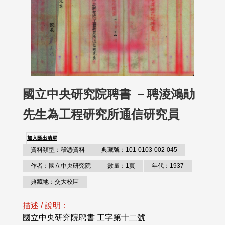
國立中央研究院聘書 －聘淩鴻勛
先生為工程研究所通信研究員
加入匯出清單
資料類型：稽憑資料
典藏號：101-0103-002-045
作者：國立中央研究院
數量：1頁
年代：1937
典藏地：交大校區
描述 / 說明：
國立中央研究院聘書 工字第十二號