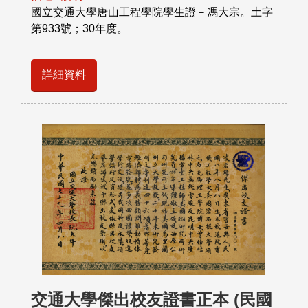
國立交通大學唐山工程學院學生證－馮大宗。土字
第933號；30年度。
詳細資料
交通大學傑出校友證書正本 (民國