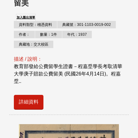
留美
加入匯出清單
資料類型：稽憑資料
典藏號：301-1103-0019-002
作者：
數量：1件
年代：1937
典藏地：交大校區
描述 / 說明：
教育部發給公費留學生證書－程嘉垕學長考取清華
大學庚子賠款公費留美 (民國26年4月14日)。程嘉
垕..
詳細資料