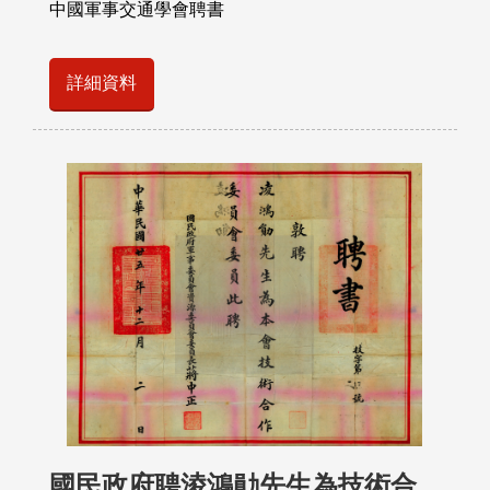
中國軍事交通學會聘書
詳細資料
國民政府聘淩鴻勛先生為技術合