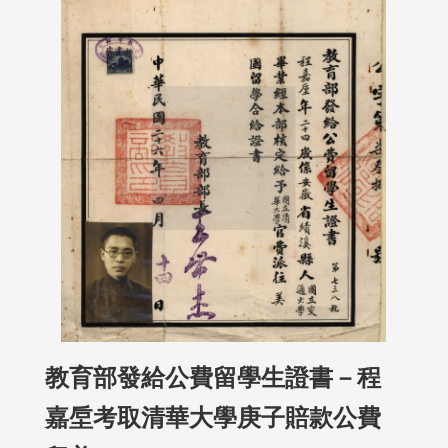
教育部發給公費留學生證書－程
嘉垕考取清華大學庚子賠款公費