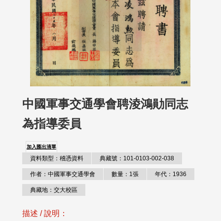
中國軍事交通學會聘淩鴻勛同志
為指導委員
加入匯出清單
資料類型：稽憑資料
典藏號：101-0103-002-038
作者：中國軍事交通學會
數量：1張
年代：1936
典藏地：交大校區
描述 / 說明：