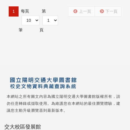
每頁
第
1
上一頁
下一頁
筆
頁
本網站之所有圖文內容為國立陽明交通大學圖書館版權所有，請
勿任意轉錄或擷取使用。為維護您在本網站的最佳瀏覽體驗，建
議您主動升級瀏覽器到最新版本。
交大校區發展館