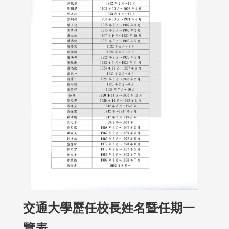
交通大學歷任校長姓名暨任期一
覽表