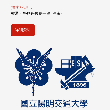
描述 / 說明：
交通大學歷任校長一覽 (詳表)
詳細資料