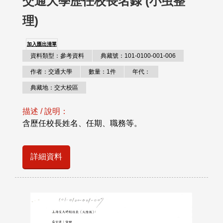
交通大學歷任校長名錄 (小虫整
理)
加入匯出清單
資料類型：參考資料
典藏號：101-0100-001-006
作者：交通大學
數量：1件
年代：
典藏地：交大校區
描述 / 說明：
含歷任校長姓名、任期、職務等。
詳細資料