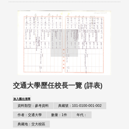
交通大學歷任校長一覽 (詳表)
加入匯出清單
資料類型：參考資料
典藏號：101-0100-001-002
作者：交通大學
數量：1件
年代：
典藏地：交大校區