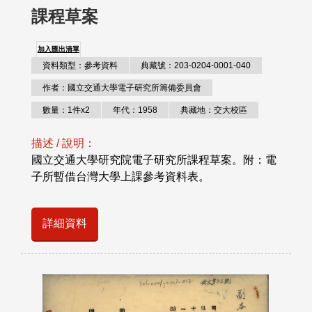
課程草案
加入匯出清單
資料類型：參考資料
典藏號：203-0204-0001-040
作者：國立交通大學電子研究所籌備委員會
數量：1件x2
年代：1958
典藏地：交大校區
描述 / 說明：
國立交通大學研究院電子研究所課程草案。附：電
子所暫借台灣大學上課參考資料表。
詳細資料