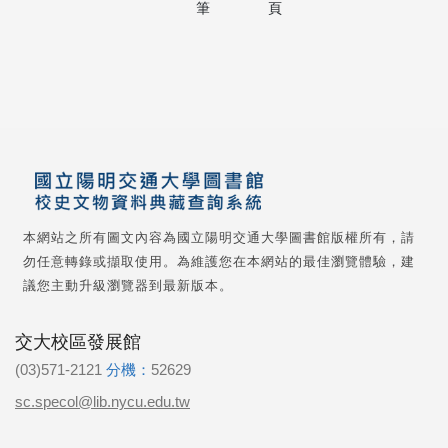
筆
頁
本網站之所有圖文內容為國立陽明交通大學圖書館版權所有，請
勿任意轉錄或擷取使用。為維護您在本網站的最佳瀏覽體驗，建
議您主動升級瀏覽器到最新版本。
交大校區發展館
(03)571-2121
分機：
52629
sc.specol@lib.nycu.edu.tw