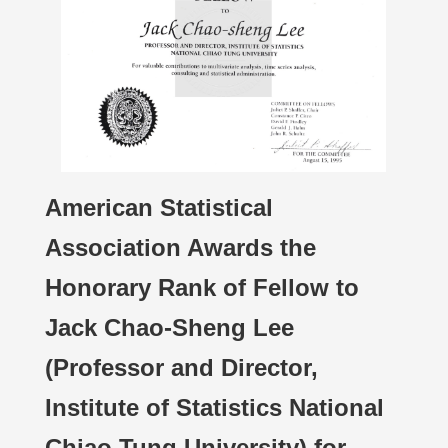
American Statistical
Association Awards the
Honorary Rank of Fellow to
Jack Chao-Sheng Lee
(Professor and Director,
Institute of Statistics National
Chiao Tung University) for