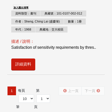
加入匯出清單
資料類型：書刊
典藏號：101-0107-002-012
作者：Sheng, Ching Lai (盛慶琜)
數量：1冊
年代：1968
典藏地：交大校區
描述 / 說明：
Satisfaction of sensitivity requirements by thres..
詳細資料
每頁
第
1
上一頁
下一頁
筆
頁