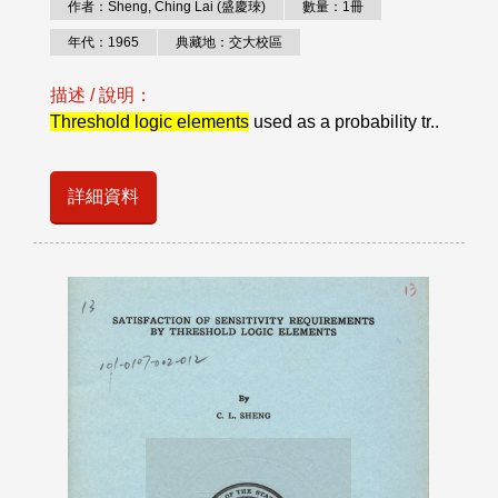
作者：Sheng, Ching Lai (盛慶琜)
數量：1冊
年代：1965
典藏地：交大校區
描述 / 說明：
Threshold logic elements
used as a probability tr..
詳細資料