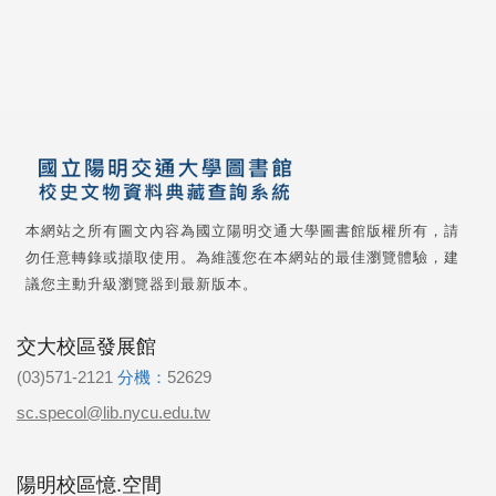
本網站之所有圖文內容為國立陽明交通大學圖書館版權所有，請
勿任意轉錄或擷取使用。為維護您在本網站的最佳瀏覽體驗，建
議您主動升級瀏覽器到最新版本。
交大校區發展館
(03)571-2121
分機：
52629
sc.specol@lib.nycu.edu.tw
陽明校區憶.空間