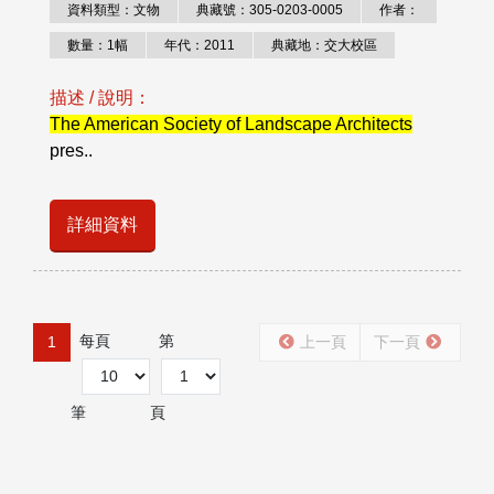
資料類型：文物
典藏號：305-0203-0005
作者：
數量：1幅
年代：2011
典藏地：交大校區
描述 / 說明：
The American Society of Landscape Architects
pres..
詳細資料
每頁
第
1
上一頁
下一頁
筆
頁