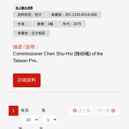
加入匯出清單
資料類型：照片
典藏號：301-1103-0014-090
作者：
數量：1幅
年代：1975
典藏地：交大校區
描述 / 說明：
Commissioner Chen Shu-Hsi (陳樹曦) of the
Taiwan Pro..
詳細資料
每頁
第
1
上一頁
下一頁