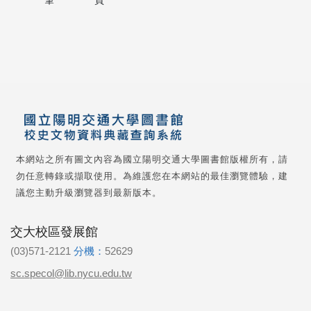
筆
頁
本網站之所有圖文內容為國立陽明交通大學圖書館版權所有，請
勿任意轉錄或擷取使用。為維護您在本網站的最佳瀏覽體驗，建
議您主動升級瀏覽器到最新版本。
交大校區發展館
(03)571-2121
分機：
52629
sc.specol@lib.nycu.edu.tw