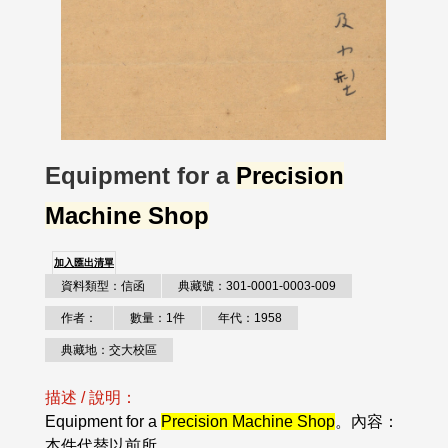
Equipment for a
Precision
Machine Shop
加入匯出清單
資料類型：信函
典藏號：301-0001-0003-009
作者：
數量：1件
年代：1958
典藏地：交大校區
描述 / 說明：
Equipment for a
Precision Machine Shop
。內容：
本件代替以前所..