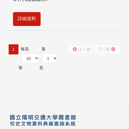
詳細資料
每頁
第
1
上一頁
下一頁
筆
頁