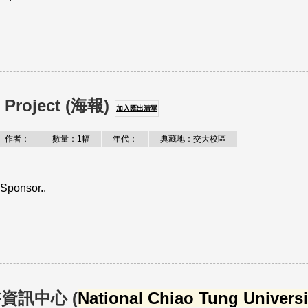
s Project (海報)
加入匯出清單
作者：
數量：1幅
年代：
典藏地：交大校區
Sponsor..
資訊中心 (
National Chiao Tung Universi