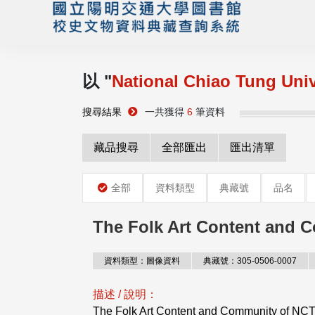
以 "
National Chiao Tung Univ
搜尋結果
一共獲得
6
筆資料
藏品搜尋
全部匯出
匯出清單
全部
資料類型
典藏號
品名
The Folk Art Content and 
資料類型：圖像資料
典藏號：305-0506-0007
描述 / 說明：
The Folk Art Content and Community of NCT