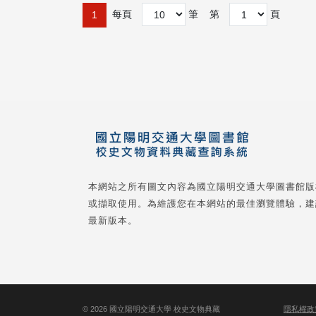
每頁
筆
第
頁
1
本網站之所有圖文內容為國立陽明交通大學圖書館版
或擷取使用。為維護您在本網站的最佳瀏覽體驗，建
最新版本。
©
2026
國立陽明交通大學 校史文物典藏
隱私權政