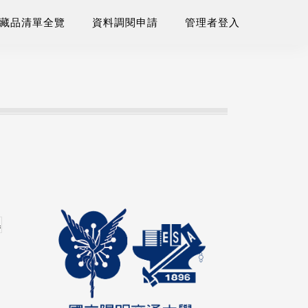
藏品清單全覽
資料調閱申請
管理者登入
單