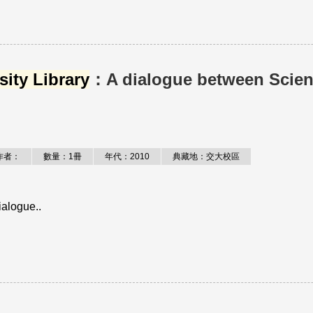
ity Library
：A dialogue between Scie
作者：
數量：1冊
年代：2010
典藏地：交大校區
alogue..