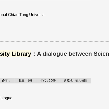
iao Tung Universi..
ity Library
：A dialogue between Scie
作者：
數量：1冊
年代：2009
典藏地：交大校區
alogue..