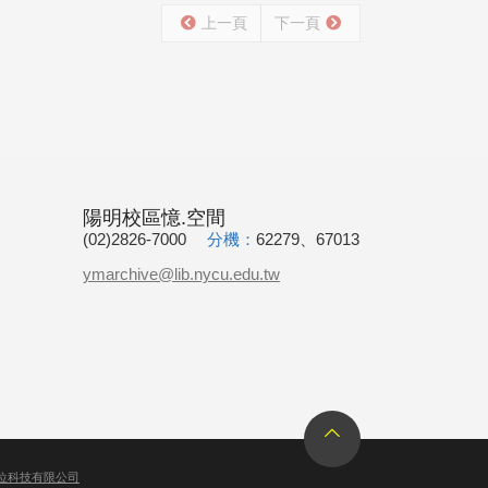
上一頁
下一頁
陽明校區憶.空間
(02)2826-7000
分機：
62279、67013
ymarchive@lib.nycu.edu.tw
位科技有限公司