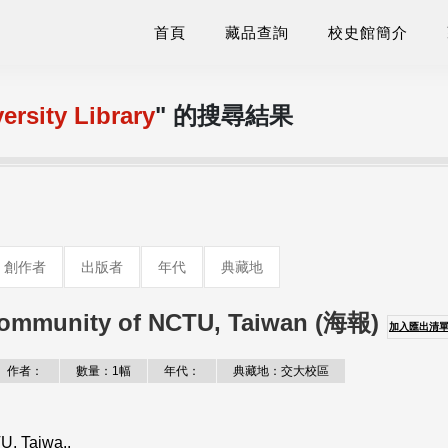
首頁
藏品查詢
校史館簡介
ersity Library
" 的搜尋結果
創作者
出版者
年代
典藏地
Community of NCTU, Taiwan (海報)
加入匯出清
作者：
數量：1幅
年代：
典藏地：交大校區
U, Taiwa..