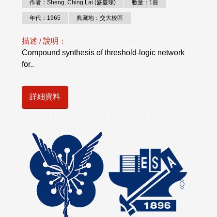
作者：Sheng, Ching Lai (盛慶琜)
數量：1冊
年代：1965
典藏地：交大校區
描述 / 說明：
Compound synthesis of threshold-logic network
for..
詳細資料