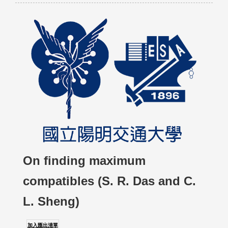
On finding maximum
compatibles (S. R. Das and C.
L. Sheng)
加入匯出清單