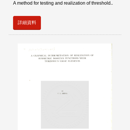
A method for testing and realization of threshold..
詳細資料