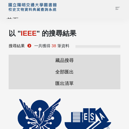
首頁
以 "
IEEE
" 的搜尋結果
藏品查詢
搜尋結果
一共獲得
38
筆資料
校史館簡介
藏品搜尋
藏品清單全覽
全部匯出
匯出清單
資料調閱申請
管理者登入