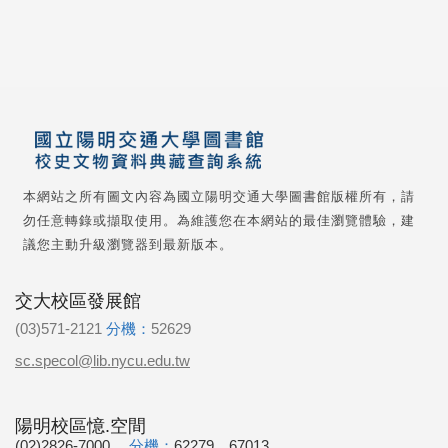
本網站之所有圖文內容為國立陽明交通大學圖書館版權所有，請
勿任意轉錄或擷取使用。為維護您在本網站的最佳瀏覽體驗，建
議您主動升級瀏覽器到最新版本。
交大校區發展館
(03)571-2121
分機：
52629
sc.specol@lib.nycu.edu.tw
陽明校區憶.空間
(02)2826-7000
分機：
62279、67013