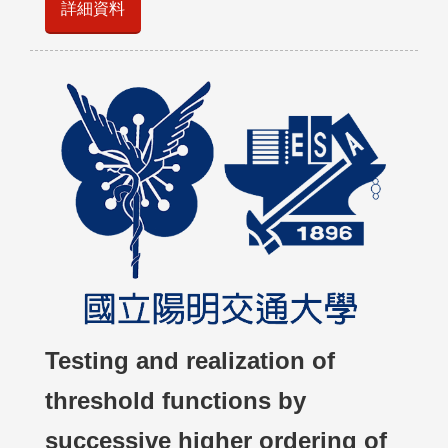
詳細資料
Testing and realization of
threshold functions by
successive higher ordering of