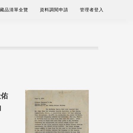
藏品清單全覽
資料調閱申請
管理者登入
天佑
由