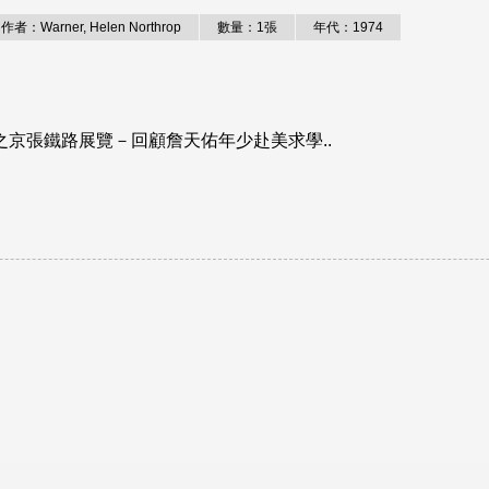
作者：Warner, Helen Northrop
數量：1張
年代：1974
京張鐵路展覽－回顧詹天佑年少赴美求學..