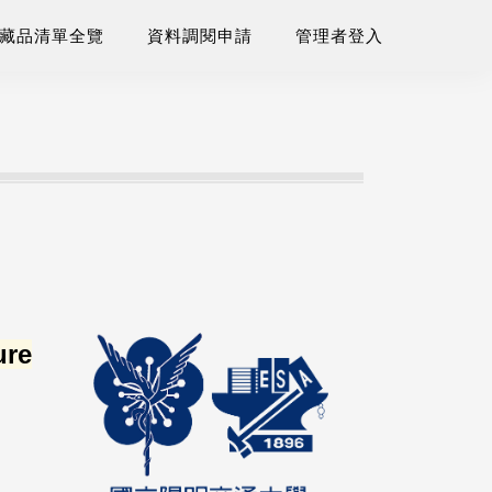
藏品清單全覽
資料調閱申請
管理者登入
ure