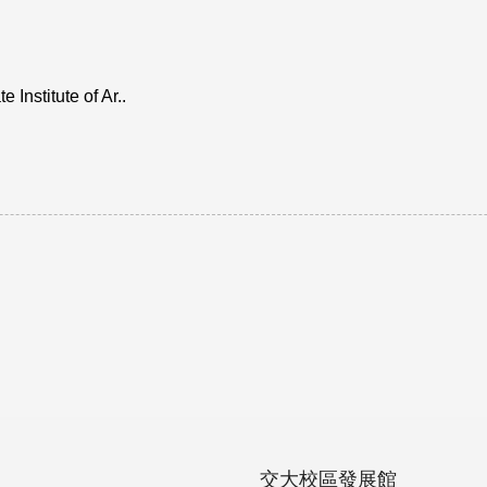
titute of Ar..
交大校區發展館