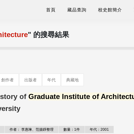
首頁
藏品查詢
校史館簡介
hitecture
" 的搜尋結果
創作者
出版者
年代
典藏地
ory of
Graduate Institute of Architect
ersity
作者： 李惠琳、范揚錚整理
數量：1件
年代：2001