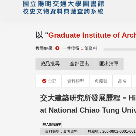
以 "
Graduate Institute of Arc
搜尋結果
一共獲得
1
筆資料
藏品搜尋
全部匯出
匯出清單
全部
資料類型
典藏號
品名
交大建築研究所發展歷程 = Hist
at National Chiao Tung Univ
加入匯出清單
資料類型：參考資料
典藏號：206-0802-0001-001