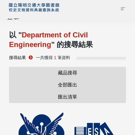
首頁
以 "
Department of Civil
藏品查詢
Engineering
" 的搜尋結果
校史館簡介
搜尋結果
一共獲得
1
筆資料
藏品清單全覽
藏品搜尋
全部匯出
資料調閱申請
匯出清單
管理者登入