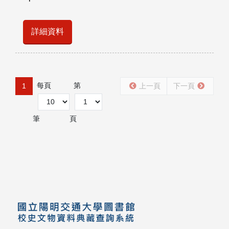
詳細資料
每頁
第
1
上一頁
下一頁
筆
頁