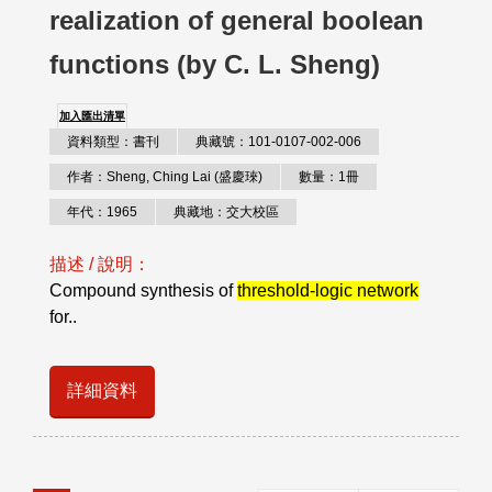
realization of general boolean
functions (by C. L. Sheng)
加入匯出清單
資料類型：書刊
典藏號：101-0107-002-006
作者：Sheng, Ching Lai (盛慶琜)
數量：1冊
年代：1965
典藏地：交大校區
描述 / 說明：
Compound synthesis of
threshold-logic network
for..
詳細資料