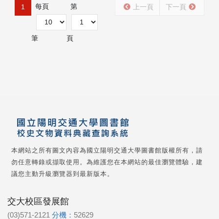
每頁
第
1
上一頁
下一頁
筆
頁
本網站之所有圖文內容為國立陽明交通大學圖書館版權所有，請
勿任意轉錄或擷取使用。為維護您在本網站的最佳瀏覽體驗，建
議您主動升級瀏覽器到最新版本。
交大校區發展館
(03)571-2121
分機：
52629